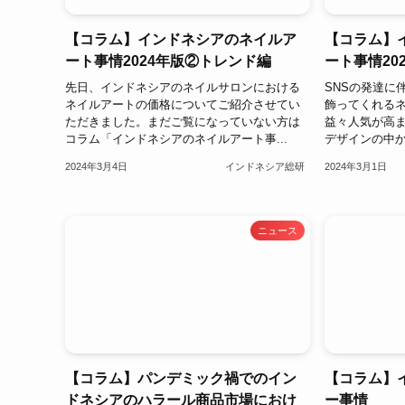
【コラム】インドネシアのネイルア
【コラム】
ート事情2024年版②トレンド編
ート事情2
先日、インドネシアのネイルサロンにおける
SNSの発達に
ネイルアートの価格についてご紹介させてい
飾ってくれる
ただきました。まだご覧になっていない方は
益々人気が高
コラム「インドネシアのネイルアート事...
デザインの中か
2024年3月4日
インドネシア総研
2024年3月1日
ニュース
【コラム】パンデミック禍でのイン
【コラム】
ドネシアのハラール商品市場におけ
ー事情