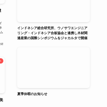
健
イ
ネ
インドネシア総合研究所、ウノサワエンジニア
ラム
リング・インドネシア合板協会と連携し木材関
連産業の国際シンポジウムをジャカルタで開催
総研
ス
夏季休暇のお知らせ
美