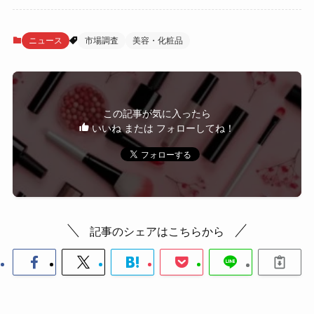
ニュース
市場調査
美容・化粧品
この記事が気に入ったら
いいね または フォローしてね！
記事のシェアはこちらから