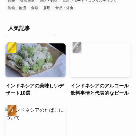
観光
講師派遣
通訳・翻訳
進出サポート・コンサルティング
運輸・物流
金融
雇用
食品・外食
人気記事
インドネシアの美味しいデ
インドネシアのアルコール
ザート10選
飲料事情と代表的なビール