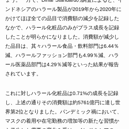
ょう。一方で、Dinar Standardの調査によると、イ
ンドネシアのハラール製品が2019年から2020年に
かけてほぼ全ての品目で消費額の減少を記録した
なかで、ハラール化粧品のみがプラス成長を記録
したことが明らかになりました。消費額が減少し
た品目は、其々ハラール食品・飲料部門は6.44％
減、ハラールファッション部門も4.99％減、ハラ
ール医薬品部門は4.29％減等といった結果が報告
されています。
これに対しハラール化粧品は0.71%の成長を記録
し、上述の通りその消費額は約5761億円に達し世
界第2位となりました。パンデミック禍において、
マスクの着用や在宅勤務の増加等の新たな習慣か