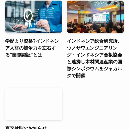
学歴より資格?インドネシ
インドネシア総合研究所、
ア人材の競争力を左右す
ウノサワエンジニアリン
る”国際認証”とは
グ・インドネシア合板協会
と連携し木材関連産業の国
際シンポジウムをジャカル
タで開催
夏季休暇のお知らせ