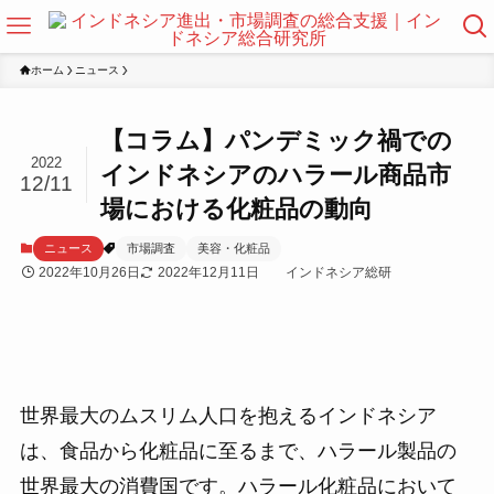
ホーム
ニュース
【コラム】パンデミック禍での
2022
インドネシアのハラール商品市
12/11
場における化粧品の動向
ニュース
市場調査
美容・化粧品
2022年10月26日
2022年12月11日
インドネシア総研
世界最大のムスリム人口を抱えるインドネシア
は、食品から化粧品に至るまで、ハラール製品の
世界最大の消費国です。ハラール化粧品において