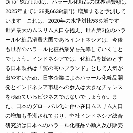
Dinar Standardは、ハラール化粧品の世界消費額は
2025年までに38兆6639億円に増加すると予測して
います。これは、2020年の水準対比53％増です。
世界最大のムスリム人口を抱え、世界第2位のハラ
ール化粧品消費大国であるインドネシアは、今後
も世界のハラール化粧品業界を先導していくこと
でしょう。インドネシアでは、化粧品を始めとす
る日本製品は「質の高いブランド」として人気が
出やすいため、日本企業によるハラール化粧品開
発とインドネシア市場への参入は大きなチャンス
を秘めているビジネスではないでしょうか。ま
た、日本のグローバル化に伴い在日ムスリム人口
の増加も予測されており、弊社インドネシア総合
研究所は日本へのハラール化粧品の輸入及び販売