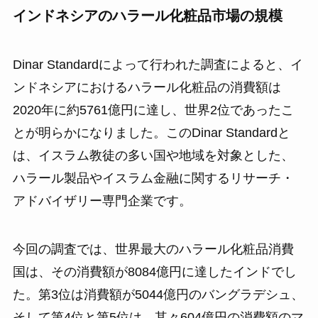
インドネシアのハラール化粧品市場の規模
Dinar Standardによって行われた調査によると、イ
ンドネシアにおけるハラール化粧品の消費額は
2020年に約5761億円に達し、世界2位であったこ
とが明らかになりました。このDinar Standardと
は、イスラム教徒の多い国や地域を対象とした、
ハラール製品やイスラム金融に関するリサーチ・
アドバイザリー専門企業です。
今回の調査では、世界最大のハラール化粧品消費
国は、その消費額が8084億円に達したインドでし
た。第3位は消費額が5044億円のバングラデシュ、
そして第4位と第5位は、其々604億円の消費額のマ