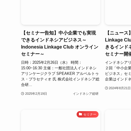
【セミナー告知】中小企業でも実現
【ニュース】第
できるインドネシアビジネス～
Linkage
Indonesia Linkage Club オンライン
きるインド
セミナー～
セミナー開
日時：2025年2月26日（水） 時間：
インドネシア
15:00~16:30 主催：一般社団法人インドネシ
２回「中小企
アリンケージクラブ SPEAKER アルベルトゥ
ビジネス」セミ
ス・プラセティオ 氏 株式会社インドネシア総
企業はインドネ
合研...
2024年8月21日
2025年2月19日
インドネシア総研
セミナー