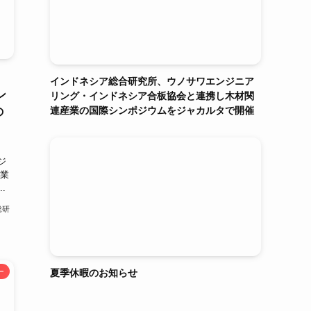
インドネシア総合研究所、ウノサワエンジニア
ン
リング・インドネシア合板協会と連携し木材関
連産業の国際シンポジウムをジャカルタで開催
の
ジ
企業
.
総研
夏季休暇のお知らせ
ー