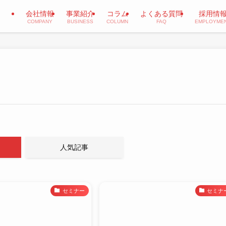
会社情報
事業紹介
コラム
よくある質問
採用情
COMPANY
BUSINESS
COLUMN
FAQ
EMPLOYME
人気記事
セミナー
セミナ