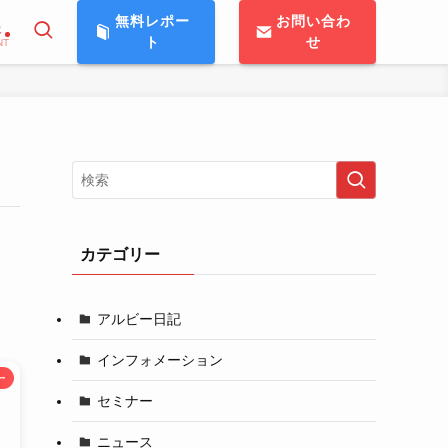
無料レポー
お問い合わ
報
ト
せ
NT
カテゴリー
アルビー日記
インフォメーション
ー
セミナー
ニュース