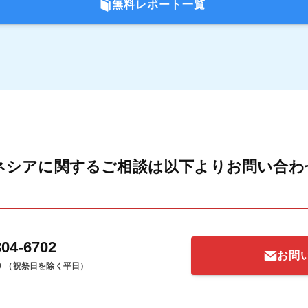
無料レポート一覧
ネシアに関するご相談は以下よりお問い合わ
804-6702
お問
0
（祝祭日を除く平日）