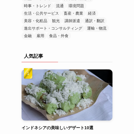
時事・トレンド
流通
環境問題
生活・公共サービス
畜産・農業
経済
美容・化粧品
観光
講師派遣
通訳・翻訳
進出サポート・コンサルティング
運輸・物流
金融
雇用
食品・外食
人気記事
インドネシアの美味しいデザート10選