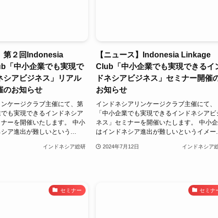
２回Indonesia
【ニュース】Indonesia Linkage
 Club「中小企業でも実現で
Club「中小企業でも実現できるイ
ネシアビジネス」リアル
ドネシアビジネス」セミナー開催
催のお知らせ
お知らせ
リンケージクラブ主催にて、第
インドネシアリンケージクラブ主催にて、
業でも実現できるインドネシア
「中小企業でも実現できるインドネシアビ
ナーを開催いたします。 中小
ネス」セミナーを開催いたします。 中小
シア進出が難しいという...
はインドネシア進出が難しいというイメー..
インドネシア総研
2024年7月12日
インドネシア
セミナー
セミナ