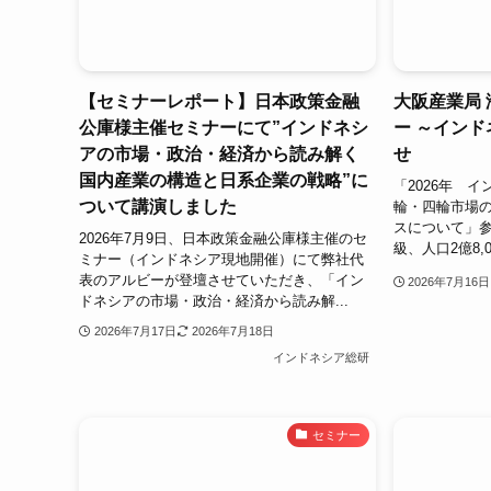
【セミナーレポート】日本政策金融
大阪産業局 
公庫様主催セミナーにて”インドネシ
ー ～イン
アの市場・政治・経済から読み解く
せ
国内産業の構造と日系企業の戦略”に
「2026年 
ついて講演しました
輪・四輪市場
スについて」参
2026年7月9日、日本政策金融公庫様主催のセ
級、人口2億8,
ミナー（インドネシア現地開催）にて弊社代
表のアルビーが登壇させていただき、「イン
2026年7月16日
ドネシアの市場・政治・経済から読み解...
2026年7月17日
2026年7月18日
インドネシア総研
セミナー