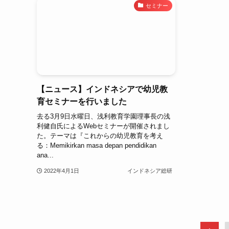
セミナー
【ニュース】インドネシアで幼児教
育セミナーを行いました
去る3月9日水曜日、浅利教育学園理事長の浅
利健自氏によるWebセミナーが開催されまし
た。テーマは『これからの幼児教育を考え
る：Memikirkan masa depan pendidikan
ana...
2022年4月1日
インドネシア総研