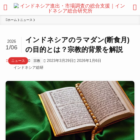
ホーム
ニュース
インドネシアのラマダン(断食月)
2026
1/06
の目的とは？宗教的背景を解説
2023年3月29日
2026年1月6日
ニュース
宗教
インドネシア総研