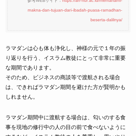
参考WEBサイト：
https://an-nur.ac.id/memahami-
makna-dan-tujuan-dari-ibadah-puasa-ramadhan-
beserta-dalilnya/
ラマダンは心も体も浄化し、神様の元で１年の振
り返りを行う、イスラム教徒にとって非常に重要
な期間であります。
そのため、ビジネスの商談等で渡航される場合
は、できればラマダン期間を避けた方が賢明かも
しれません。
ラマダン期間中に渡航する場合は、匂いのする食
事を現地の修行中の人の目の前で食べないように