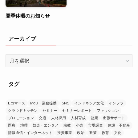
夏季休暇のお知らせ
アーカイブ
ア
ー
カ
イ
タグ
ブ
Eコマース
MoU・業務提携
SNS
インドネシア文化
インフラ
クラウドキッチン
セミナー
セミナーレポート
ファッション
プロモーション
交通
人材採用
人材育成
健康
出張サポート
医療
地理
娯楽・エンタメ
宗教
小売
市場調査
建設・不動産
情報通信・インターネット
投資事業
政治
政策
教育
文化