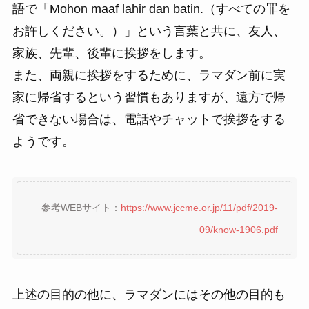
語で
「Mohon maaf lahir dan batin.（すべての罪を
お許しください。）」という言葉と共に、友人、
家族、先輩、後輩に挨拶をします。
また、両親に挨拶をするために、ラマダン前に実
家に帰省するという習慣もありますが、遠方で帰
省できない場合は、電話やチャットで挨拶をする
ようです。
参考WEBサイト：
https://www.jccme.or.jp/11/pdf/2019-
09/know-1906.pdf
上述の目的の他に、ラマダンにはその他の目的も