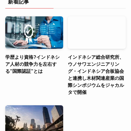
新着記事
学歴より資格?インドネシ
インドネシア総合研究所、
ア人材の競争力を左右す
ウノサワエンジニアリン
る”国際認証”とは
グ・インドネシア合板協会
と連携し木材関連産業の国
際シンポジウムをジャカル
タで開催