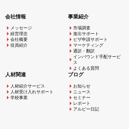
会社情報
事業紹介
メッセージ
市場調査
経営理念
進出サポート
会社概要
ビザ申請サポート
役員紹介
マーケティング
通訳・翻訳
インバウンド手配サービ
ス
よくある質問
人材関連
ブログ
人材紹介サービス
お知らせ
人材受け入れサポート
ニュース
学校事業
セミナー
レポート
アルビー日記