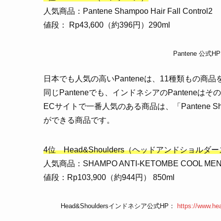
人気商品：Pantene Shampoo Hair Fall Control2
値段： Rp43,600（約396円）290ml
Pantene 公式H
日本でも人気の高いPanteneは、11種類もの商
同じPanteneでも、インドネシアのPantene
ECサイトで一番人気のある商品は、「Pantene Sham
ができる商品です。
4位 Head&Shoulders（ヘッドアンドショルダ
人気商品：SHAMPO ANTI-KETOMBE COOL ME
値段：Rp103,900（約944円） 850ml
Head&Shouldersインドネシア公式HP：
https://www.he