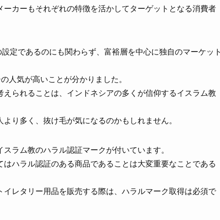
メーカーもそれぞれの特徴を活かしてターゲットとなる消費者
値段の設定であるのにも関わらず、富裕層を中心に独自のマーケッ
ーの人気が高いことが分かりました。
考えられることは、インドネシアの多くが信仰するイスラム教
人より多く、抜け毛が気になるのかもしれません。
イスラム教のハラル認証マークが付いています。
てはハラル認証のある商品であることは大変重要なことである
トイレタリー用品を販売する際は、ハラルマーク取得は必須で