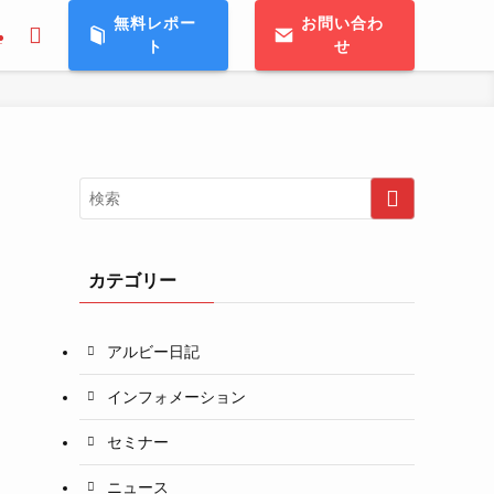
無料レポー
お問い合わ
ト
せ
T
カテゴリー
アルビー日記
インフォメーション
セミナー
ニュース