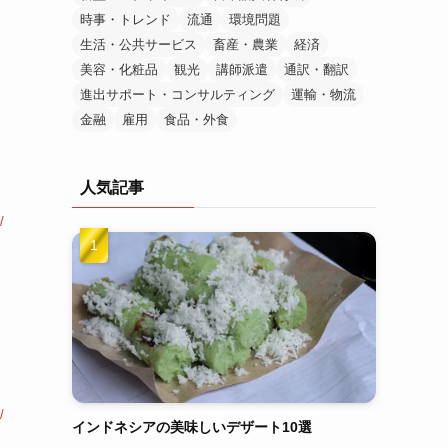
時事・トレンド
流通
環境問題
生活・公共サービス
畜産・農業
経済
美容・化粧品
観光
講師派遣
通訳・翻訳
進出サポート・コンサルティング
運輸・物流
金融
雇用
食品・外食
人気記事
/
/
インドネシアの美味しいデザート10選