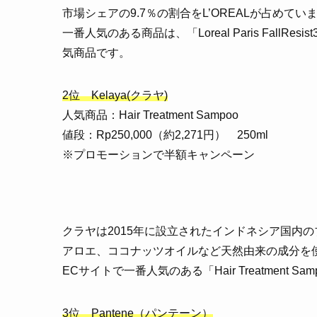
市場シェアの9.7％の割合をL’OREALが占めてい
一番人気のある商品は、「Loreal Paris Fal
気商品です。
2位 Kelaya(クラヤ)
人気商品：Hair Treatment Sampoo
値段：Rp250,000（約2,271円） 250ml
※プロモーションで半額キャンペーン
クラヤは2015年に設立されたインドネシア国内
アロエ、ココナッツオイルなど天然由来の成分を
ECサイトで一番人気のある「Hair Treatment
3位 Pantene（パンテーン）