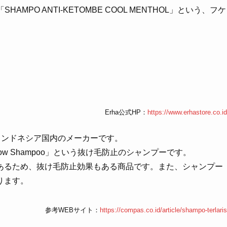
SHAMPO ANTI-KETOMBE COOL MENTHOL」という、フケ
Erha公式HP：
https://www.erhastore.co.id
たインドネシア国内のメーカーです。
ow Shampoo」という抜け毛防止のシャンプーです。
あるため、抜け毛防止効果もある商品です。また、シャンプー
ります。
参考WEBサイト：
https://compas.co.id/article/shampo-terlaris