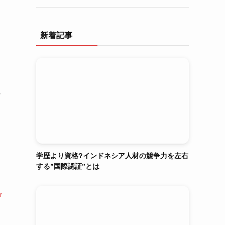
新着記事
の
学歴より資格?インドネシア人材の競争力を左右
する”国際認証”とは
r