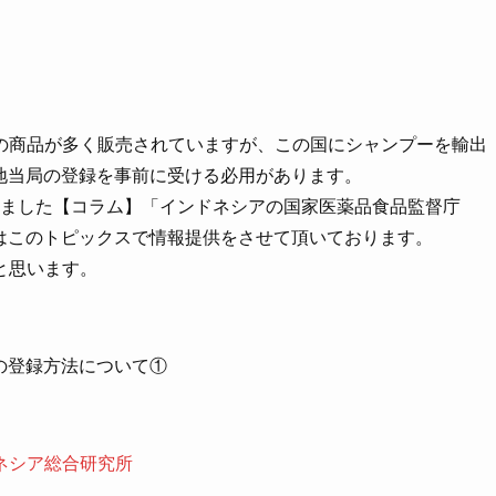
の商品が多く販売されていますが、この国にシャンプーを輸出
地当局の登録を事前に受ける必用があります。
きました【コラム】「インドネシアの国家医薬品食品監督庁
はこのトピックスで情報提供をさせて頂いております。
と思います。
の登録方法について①
ネシア総合研究所