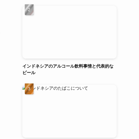
ト
インドネシアのアルコール飲料事情と代表的な
ビール