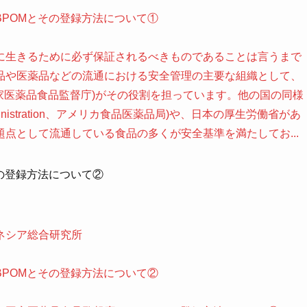
POMとその登録方法について①
に生きるために必ず保証されるべきものであることは言うまで
品や医薬品などの流通における安全管理の主要な組織として、
akanan、国家医薬品食品監督庁)がその役割を担っています。他の国の同様
dministration、アメリカ食品医薬品局)や、日本の厚生労働省があ
点として流通している食品の多くが安全基準を満たしてお...
の登録方法について②
ネシア総合研究所
POMとその登録方法について②