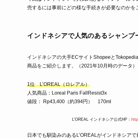
売するには事前にどの様な手続きが必要なのかを
インドネシアで人気のあるシャンプ
インドネシアの大手ECサイトShopeeとToko
商品をご紹介します。（2021年10月時のデータ）
1位 L’OREAL（ロレアル）
人気商品：Loreal Paris FallResist3x
値段： Rp43,400（約394円） 170ml
L’OREAL インドネシア公式HP：
http
日本でも馴染みのあるL’OREALがインドネシア