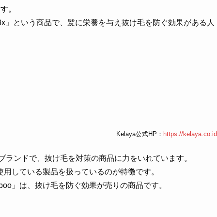
ます。
lResist3x」という商品で、髪に栄養を与え抜け毛を防ぐ効果がある人
Kelaya公式HP：
https://kelaya.co.id
のブランドで、抜け毛を対策の商品に力をいれています。
使用している製品を扱っているのが特徴です。
 Sampoo」は、抜け毛を防ぐ効果が売りの商品です。