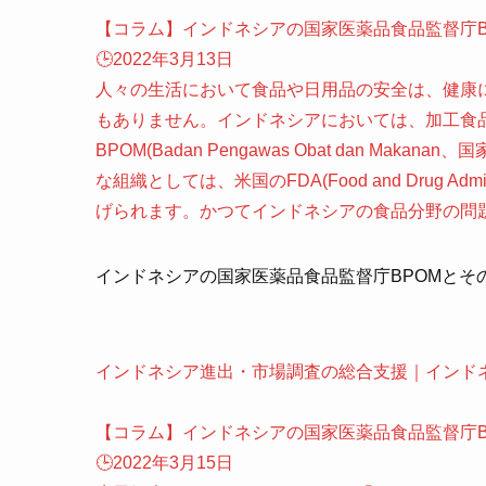
【コラム】インドネシアの国家医薬品食品監督庁B
🕒️2022年3月13日
人々の生活において食品や日用品の安全は、健康
もありません。インドネシアにおいては、加工食
BPOM(Badan Pengawas Obat dan M
な組織としては、米国のFDA(Food and Drug A
げられます。かつてインドネシアの食品分野の問題
インドネシアの国家医薬品食品監督庁BPOMとそ
インドネシア進出・市場調査の総合支援｜インド
【コラム】インドネシアの国家医薬品食品監督庁B
🕒️2022年3月15日