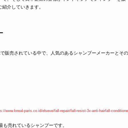
ご紹介していきます。
ー
pediaで販売されている中で、人気のあるシャンプーメーカーとそ
s://www.loreal-paris.co.id/elseve/fall-repair/fall-resist-3x-anti-hairfall-conditione
で最も売れているシャンプーです。