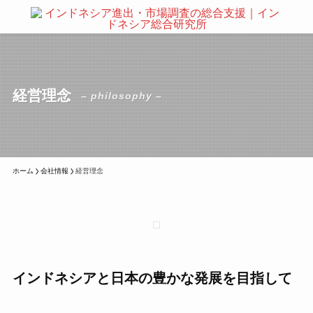
経営理念
– philosophy –
ホーム
会社情報
経営理念
インドネシアと日本の豊かな発展を目指して