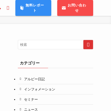
無料レポー
お問い合わ
ト
せ
T
カテゴリー
アルビー日記
インフォメーション
セミナー
ニュース