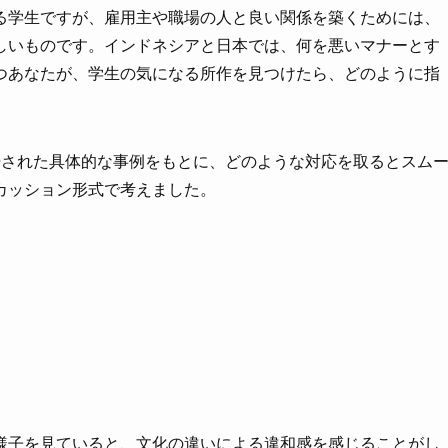
る学生ですが、雇用主や職場の人と良い関係を築くためには、
しいものです。インドネシアと日本では、何を悪いマナーとす
つあなたが、学生の気になる所作を見つけたら、どのように指
告された具体的な事例をもとに、どのような対応を取るとスム
カッション形式で考えました。
様子を見ていると、文化の違いによる違和感を感じることがし