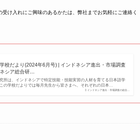
の受け入れにご興味のあるかたは、弊社までお気軽にご連絡く
校だより(2024年6月号) | インドネシア進出・市場調査
ネシア総合研…
究所は、インドネシアで特定技能・技能実習の人材を育てる日本語学
この学校だよりでは毎月先生から皆さまへ、それぞれの日本…
インドネシア進出・市場調査の総合…