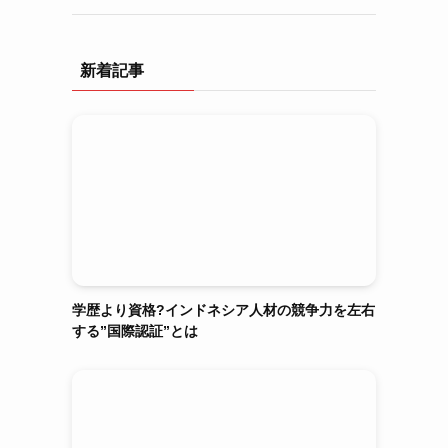
新着記事
学歴より資格?インドネシア人材の競争力を左右
する”国際認証”とは