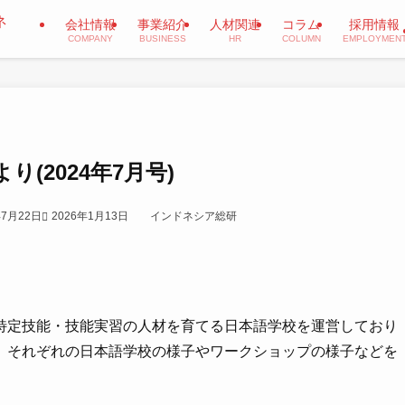
会社情報
事業紹介
人材関連
コラム
採用情報
COMPANY
BUSINESS
HR
COLUMN
EMPLOYMEN
(2024年7月号)
年7月22日
2026年1月13日
インドネシア総研
特定技能・技能実習の人材を育てる日本語学校を運営しており
、それぞれの日本語学校の様子やワークショップの様子などを