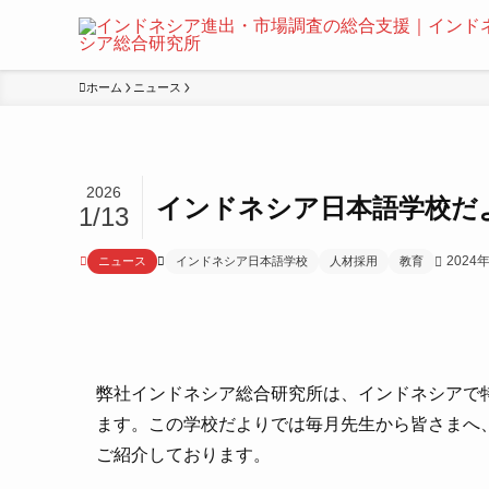
ホーム
ニュース
2026
インドネシア日本語学校だより
1/13
2024
ニュース
インドネシア日本語学校
人材採用
教育
弊社インドネシア総合研究所は、インドネシアで
ます。この学校だよりでは毎月先生から皆さまへ
ご紹介しております。