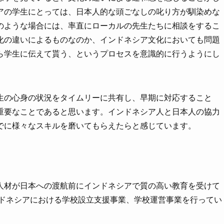
アの学生にとっては、日本人的な頭ごなしの叱り方が馴染めな
のような場合には、率直にローカルの先生たちに相談をするこ
化の違いによるものなのか、インドネシア文化においても問題
ら学生に伝えて貰う、というプロセスを意識的に行うようにし
生の心身の状況をタイムリーに共有し、早期に対応すること
重要なことであると思います。インドネシア人と日本人の協力
でに様々なスキルを磨いてもらえたらと感じています。
人材が日本への渡航前にインドネシアで質の高い教育を受けて
ンドネシアにおける学校設立支援事業、学校運営事業を行ってい