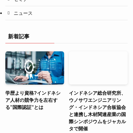
ニュース
新着記事
学歴より資格?インドネシ
インドネシア総合研究所、
ア人材の競争力を左右す
ウノサワエンジニアリン
る”国際認証”とは
グ・インドネシア合板協会
と連携し木材関連産業の国
際シンポジウムをジャカル
タで開催