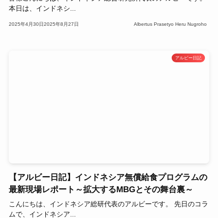
本日は、インドネシ...
2025年4月30日
2025年8月27日
Albertus Prasetyo Heru Nugroho
アルビー日記
【アルビー日記】インドネシア無償給食プログラムの
最新現場レポート～拡大するMBGとその舞台裏～
こんにちは、インドネシア総研代表のアルビーです。 先日のコラ
ムで、インドネシア...