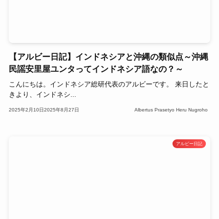
【アルビー日記】インドネシアと沖縄の類似点～沖縄
民謡安里屋ユンタってインドネシア語なの？～
こんにちは。インドネシア総研代表のアルビーです。 来日したと
きより、インドネシ...
2025年2月10日
2025年8月27日
Albertus Prasetyo Heru Nugroho
アルビー日記