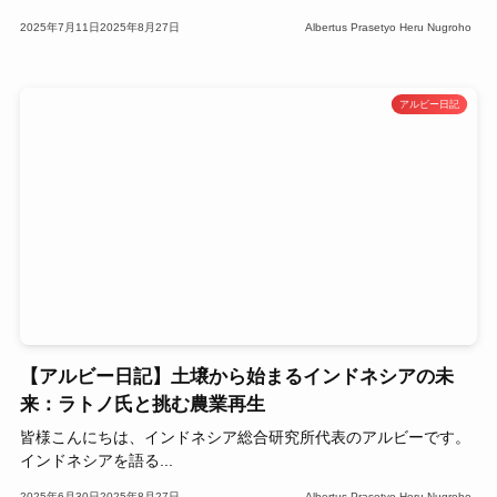
2025年7月11日
2025年8月27日
Albertus Prasetyo Heru Nugroho
アルビー日記
【アルビー日記】土壌から始まるインドネシアの未
来：ラトノ氏と挑む農業再生
皆様こんにちは、インドネシア総合研究所代表のアルビーです。
インドネシアを語る...
2025年6月30日
2025年8月27日
Albertus Prasetyo Heru Nugroho