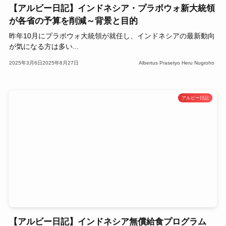
【アルビー日記】インドネシア・プラボウォ新大統領
が各省の予算を削減～背景と目的
昨年10月にプラボウォ大統領が就任し、インドネシアの最新動向
が気になる方は多い...
2025年3月6日
2025年8月27日
Albertus Prasetyo Heru Nugroho
アルビー日記
【アルビー日記】インドネシア無償給食プログラム