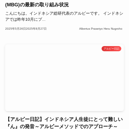
(MBG)の最新の取り組み状況
こんにちは。インドネシア総研代表のアルビーです。 インドネシ
アでは昨年10月にプ...
2025年5月26日
2025年8月27日
Albertus Prasetyo Heru Nugroho
アルビー日記
【アルビー日記】インドネシア人生徒にとって難しい
『ん』の発音～アルビーメソッドでのアプローチ～