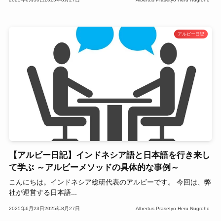
アルビー日記
【アルビー日記】インドネシア語と日本語を行き来し
て学ぶ ～アルビーメソッドの具体的な事例～
こんにちは。インドネシア総研代表のアルビーです。 今回は、弊
社が運営する日本語...
2025年6月23日
2025年8月27日
Albertus Prasetyo Heru Nugroho