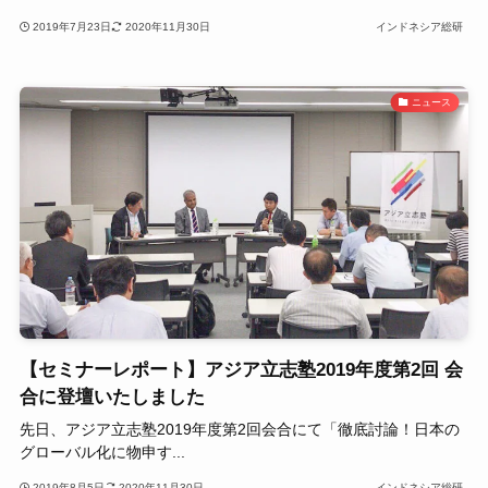
2019年7月23日
2020年11月30日
インドネシア総研
ニュース
【セミナーレポート】アジア立志塾2019年度第2回 会
合に登壇いたしました
先日、アジア立志塾2019年度第2回会合にて「徹底討論！日本の
グローバル化に物申す...
2019年8月5日
2020年11月30日
インドネシア総研