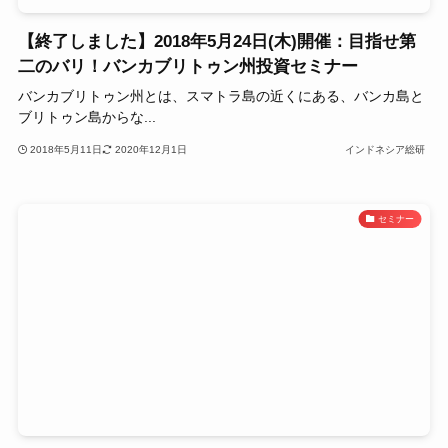
【終了しました】2018年5月24日(木)開催：目指せ第
二のバリ！バンカブリトゥン州投資セミナー
バンカブリトゥン州とは、スマトラ島の近くにある、バンカ島と
ブリトゥン島からな...
2018年5月11日
2020年12月1日
インドネシア総研
セミナー