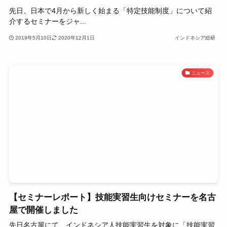
先日、日本で4月から新しく始まる「特定技能制度」について紹
介するセミナーをジャ...
2019年5月10日
2020年12月1日
インドネシア総研
ニュース
【セミナーレポート】技能実習生向けセミナーを名古
屋で開催しました
先日名古屋にて、インドネシア人技能実習生を対象に「技能実習