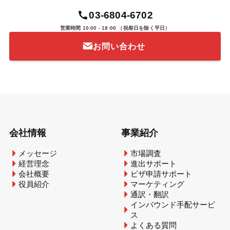
03-6804-6702
営業時間 10:00 - 18:00
（祝祭日を除く平日）
お問い合わせ
会社情報
事業紹介
メッセージ
市場調査
経営理念
進出サポート
会社概要
ビザ申請サポート
役員紹介
マーケティング
通訳・翻訳
インバウンド手配サービ
ス
よくある質問