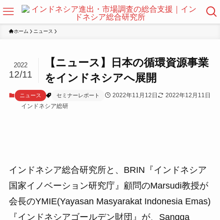
ホーム
ニュース
【ニュース】日本の循環資源事業
2022
12/11
をインドネシアへ展開
2022年11月12日
2022年12月11日
ニュース
セミナーレポート
インドネシア総研
インドネシア総合研究所と、BRIN『インドネシア
国家イノベーション研究庁』顧問のMarsudi教授が
会長のYMIE(Yayasan Masyarakat Indonesia Emas)
『インドネシアゴールデン財団』が、Sangga