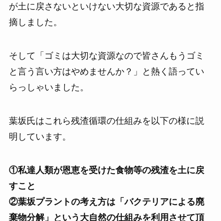
が土に戻さないといけない大切な資源であると指
摘しました。
そして「ゴミは大切な資源なので皆さんもうゴミ
と言う言い方はやめませんか？」と熱く語ってい
らっしゃいました。
葉坂氏はこれら残渣循環の仕組みを以下の様に説
明しています。
①私達人類が恩恵を受けた食物等の残渣を土に戻
すこと
②葉坂プラントの考え方は「バクテリアによる廃
棄物分解」という大自然の仕組みを利用させて頂