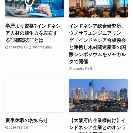
学歴より資格?インドネシ
インドネシア総合研究所、
ア人材の競争力を左右す
ウノサワエンジニアリン
る”国際認証”とは
グ・インドネシア合板協会
と連携し木材関連産業の国
2026年8月7日
2026年8月8日
際シンポジウムをジャカル
タで開催
2026年8月6日
夏季休暇のお知らせ
【大阪府内企業様向け】イ
ンドネシア企業とのオンラ
2026年8月5日