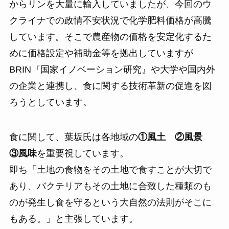
からリンを大量に輸入していましたが、今回のウ
クライナでの政情不安状況で化学肥料価格が高騰
しています。そこで農産物の価格を安定化するた
めに価格設定や補助金等を拠出していますが
BRIN『国家イノベーション研究』や大学や国内外
の企業と連携し、食に関する技術革新の促進を図
ろうとしています。
食に関して、葉坂氏は各地域の
①風土 ②風景
③風味
を重要視しています。
即ち「土地の食物をその土地で食すことが大切で
あり、バクテリアもその土地に合致した種類のも
のが発生し食を守るという大自然の法則がそこに
もある。」と主張しています。