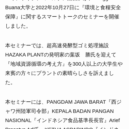
Buana大学と2022年10月27日に『環境と食糧安全
保障』に関するスマートトークのセミナーを開催
しました。
本セミナーでは、超高速発酵型ゴミ処理施設
HAZAKA PLANTの発明家の葉坂 勝氏を迎えて
『地域資源循環の考え方』を300人以上の大学生や
来賓の方々にプラントの素晴らしさを訴えまし
た。
本セミナーには、PANGDAM JAWA BARAT『西ジ
ャワ州陸軍司令部』KEPALA BADAN PANGAN
NASIONAL『インドネシア食品基準長長官』Arief