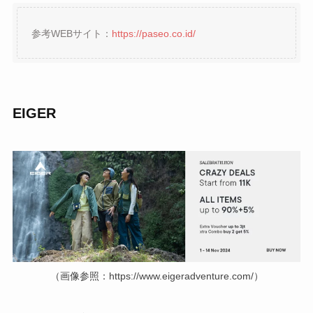
参考WEBサイト：
https://paseo.co.id/
EIGER
（画像参照：https://www.eigeradventure.com/）