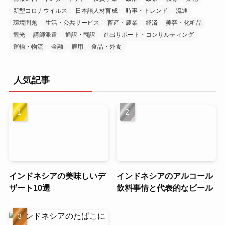
新型コロナウイルス
日本語人材育成
時事・トレンド
流通
環境問題
生活・公共サービス
畜産・農業
経済
美容・化粧品
観光
講師派遣
通訳・翻訳
進出サポート・コンサルティング
運輸・物流
金融
雇用
食品・外食
人気記事
インドネシアの美味しいデ
インドネシアのアルコール
ザート10選
飲料事情と代表的なビール