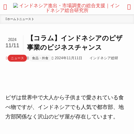
ホーム
ニュース
【コラム】インドネシアのピザ
2024
11/11
事業のビジネスチャンス
2024年11月11日
インドネシア総研
ニュース
食品・外食
ピザは世界中で大人から子供まで愛されている食
べ物ですが、インドネシアでも人気で都市部、地
方部関係なく沢山のピザ屋が存在しています。