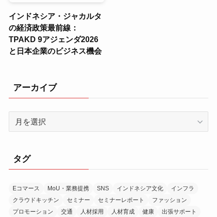
インドネシア・ジャカルタ
の経済政策最前線：
TPAKD 9アジェンダ2026
と日本企業のビジネス機会
アーカイブ
ア
ー
カ
イ
タグ
ブ
Eコマース
MoU・業務提携
SNS
インドネシア文化
インフラ
クラウドキッチン
セミナー
セミナーレポート
ファッション
プロモーション
交通
人材採用
人材育成
健康
出張サポート