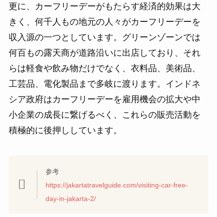
更に、カーフリーデーがもたらす経済的効果は大
きく、何千人もの地元の人々がカーフリーデーを
収入源の一つとしています。グリーンゾーンでは
何百もの露天商が道路沿いに出店しており、それ
らは軽食や飲み物だけでなく、衣料品、美術品、
工芸品、電化製品まで多岐に渡ります。インドネ
シア政府はカーフリーデーを雇用機会の拡大や中
小企業の成長に繋げるべく、これらの販売活動を
積極的に後押ししています。
参考
https://jakartatravelguide.com/visiting-car-free-
day-in-jakarta-2/