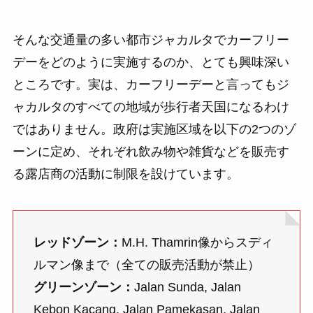
そんな交通量の多い都市ジャカルタでカーフリー
デーをどのように実施するのか、とても興味深い
ところです。実は、カーフリーデーと言ってもジ
ャカルタのすべての地域が歩行者天国になるわけ
ではありません。政府は実施区域を以下の2つのゾ
ーンに定め、それぞれ飲み物や雑貨などを販売す
る露店商の活動に制限を設けています。
レッドゾーン：
M.H. Thamrin像からスディ
ルマン像まで（全ての販売活動が禁止）
グリーンゾーン：
Jalan Sunda, Jalan
Kebon Kacang, Jalan Pamekasan, Jalan