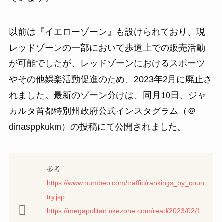
以前は『イエローゾーン』も設けられており、現
レッドゾーンの一部において歩道上での販売活動
が可能でしたが、レッドゾーンにおけるスポーツ
やその他娯楽活動促進のため、2023年2月に廃止さ
れました。最新のゾーン分けは、同月10日、ジャ
カルタ首都特別州政府公式インスタグラム（＠
dinasppkukm）の投稿にて公開されました。
参考
https://www.numbeo.com/traffic/rankings_by_coun
try.jsp
https://megapolitan.okezone.com/read/2023/02/1