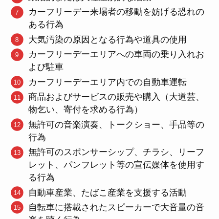
カーフリーデー来場者の移動を妨げる恐れの
ある行為
大気汚染の原因となる行為や道具の使用
カーフリーデーエリアへの車両の乗り入れお
よび駐車
カーフリーデーエリア内での自動車運転
商品およびサービスの販売や購入（大道芸、
物乞い、寄付を求める行為）
無許可の音楽演奏、トークショー、手品等の
行為
無許可のスポンサーシップ、チラシ、リーフ
レット、パンフレット等の宣伝媒体を使用す
る行為
自動車産業、たばこ産業を支援する活動
自転車に搭載されたスピーカーで大音量の音