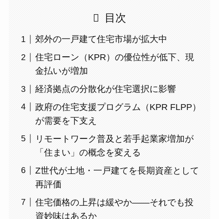
目次
郊外の一戸建て住宅市場が拡大中
住宅ローン（KPR）の優位性が低下、現
金払いが増加
経済拠点の分散化が住宅選択に影響
政府の住宅支援プログラム（KPR FLPP）
が需要を下支え
リモートワーク普及と若手起業家増加が
「住まい」の概念を変える
Z世代が土地・一戸建てを長期資産として
再評価
住宅価格の上昇は緩やか——それでも投
資妙味はあるか