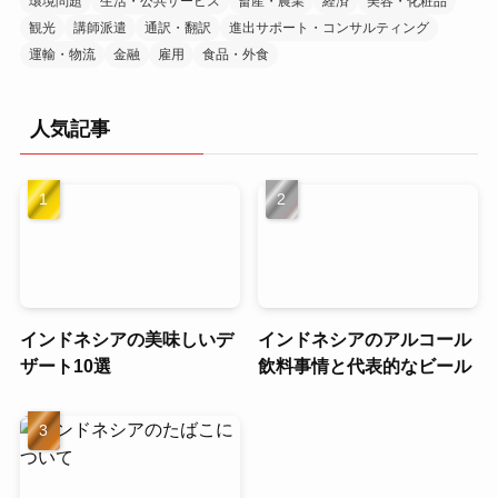
環境問題
生活・公共サービス
畜産・農業
経済
美容・化粧品
観光
講師派遣
通訳・翻訳
進出サポート・コンサルティング
運輸・物流
金融
雇用
食品・外食
人気記事
インドネシアの美味しいデ
インドネシアのアルコール
ザート10選
飲料事情と代表的なビール