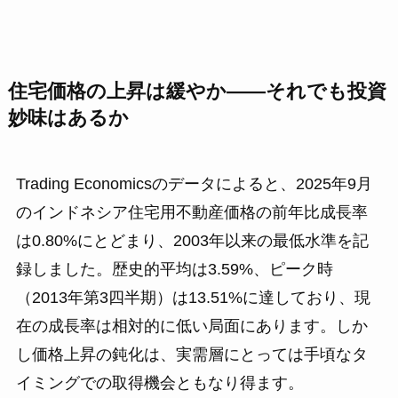
住宅価格の上昇は緩やか——それでも投資
妙味はあるか
Trading Economicsのデータによると、2025年9月
のインドネシア住宅用不動産価格の前年比成長率
は0.80%にとどまり、2003年以来の最低水準を記
録しました。歴史的平均は3.59%、ピーク時
（2013年第3四半期）は13.51%に達しており、現
在の成長率は相対的に低い局面にあります。しか
し価格上昇の鈍化は、実需層にとっては手頃なタ
イミングでの取得機会ともなり得ます。