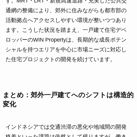
す。MRT・LRT・新規高速道路・充実した公共交
通網の整備により、郊外に住みながらも都市部の
活動拠点へアクセスしやすい環境が整いつつあり
ます。こうした状況を踏まえ、一戸建て住宅デベ
ロッパーのWIN Propertyは、長期的な成長ポテン
シャルを持つエリアを中心に市場ニーズに対応し
た住宅プロジェクトの開発を続けています。
まとめ：郊外一戸建てへのシフトは構造的
変化
インドネシアでは交通渋滞の悪化や地域間の開発
格差といった課題は依然として残りますが、働き