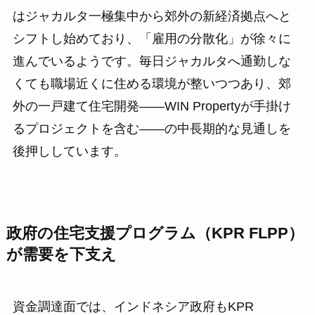
はジャカルタ一極集中から郊外の新経済拠点へと
シフトし始めており、「雇用の分散化」が徐々に
進んでいるようです。毎日ジャカルタへ通勤しな
くても職場近くに住める環境が整いつつあり、郊
外の一戸建て住宅開発——WIN Propertyが手掛け
るプロジェクトを含む——の中長期的な見通しを
後押ししています。
政府の住宅支援プログラム（KPR FLPP）
が需要を下支え
資金調達面では、インドネシア政府もKPR