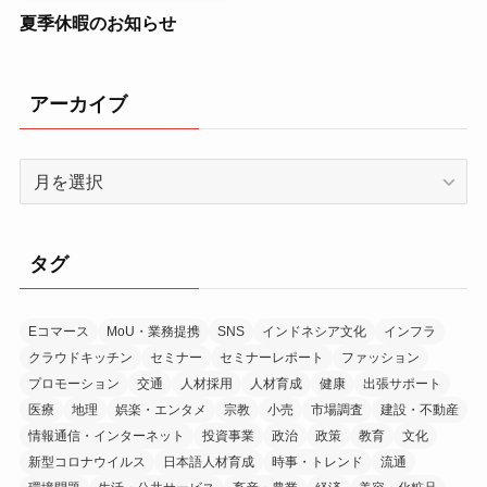
夏季休暇のお知らせ
アーカイブ
ア
ー
カ
イ
タグ
ブ
Eコマース
MoU・業務提携
SNS
インドネシア文化
インフラ
クラウドキッチン
セミナー
セミナーレポート
ファッション
プロモーション
交通
人材採用
人材育成
健康
出張サポート
医療
地理
娯楽・エンタメ
宗教
小売
市場調査
建設・不動産
情報通信・インターネット
投資事業
政治
政策
教育
文化
新型コロナウイルス
日本語人材育成
時事・トレンド
流通