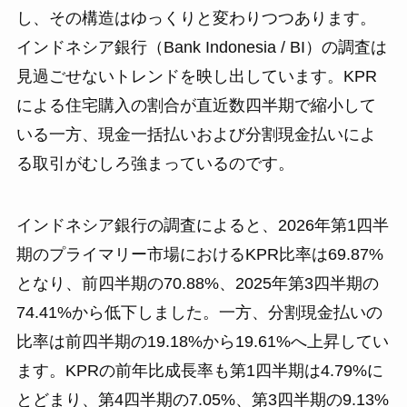
し、その構造はゆっくりと変わりつつあります。
インドネシア銀行（Bank Indonesia / BI）の調査は
見過ごせないトレンドを映し出しています。KPR
による住宅購入の割合が直近数四半期で縮小して
いる一方、現金一括払いおよび分割現金払いによ
る取引がむしろ強まっているのです。
インドネシア銀行の調査によると、2026年第1四半
期のプライマリー市場におけるKPR比率は69.87%
となり、前四半期の70.88%、2025年第3四半期の
74.41%から低下しました。一方、分割現金払いの
比率は前四半期の19.18%から19.61%へ上昇してい
ます。KPRの前年比成長率も第1四半期は4.79%に
とどまり、第4四半期の7.05%、第3四半期の9.13%