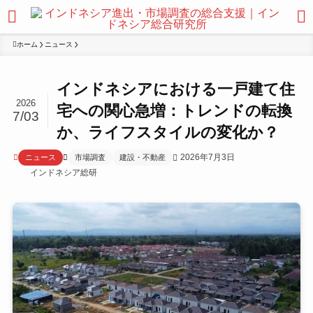
ホーム
ニュース
インドネシアにおける一戸建て住
2026
宅への関心急増：トレンドの転換
7/03
か、ライフスタイルの変化か？
2026年7月3日
ニュース
市場調査
建設・不動産
インドネシア総研