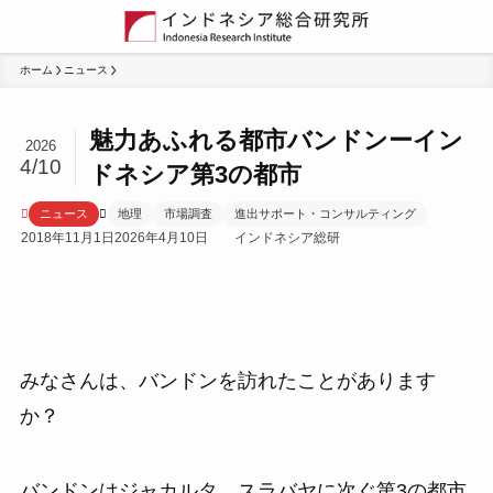
ホーム
ニュース
魅力あふれる都市バンドンーイン
2026
4/10
ドネシア第3の都市
ニュース
地理
市場調査
進出サポート・コンサルティング
2018年11月1日
2026年4月10日
インドネシア総研
みなさんは、バンドンを訪れたことがあります
か？
バンドンはジャカルタ、スラバヤに次ぐ第3の都市