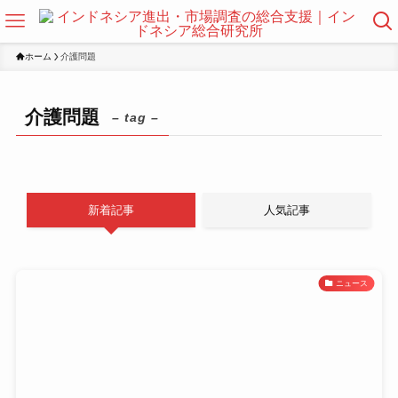
ホーム
介護問題
介護問題
– tag –
新着記事
人気記事
ニュース