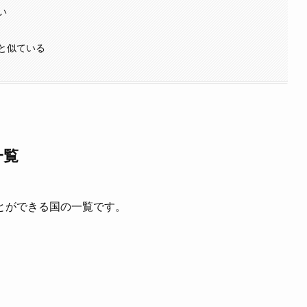
い
と似ている
一覧
とができる国の一覧です。