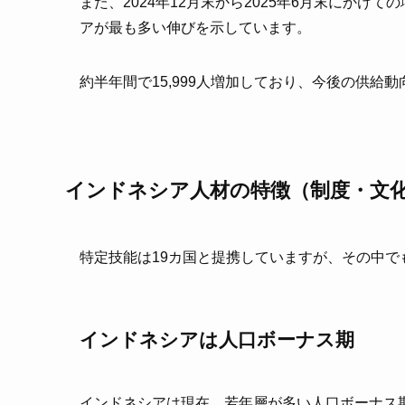
また、2024年12月末から2025年6月末にか
アが最も多い伸びを示しています。
約半年間で15,999人増加しており、今後の供
インドネシア人材の特徴（制度・文
特定技能は19カ国と提携していますが、その中
インドネシアは人口ボーナス期
インドネシアは現在、若年層が多い人口ボーナス