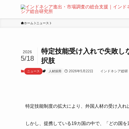
ホーム
ニュース
特定技能受け入れで失敗し
2026
5/18
択肢
2026年5月22日
インドネシア総研
ニュース
人材採用
特定技能制度の拡大により、外国人材の受け入れ
しかし、提携している19カ国の中で、「どの国