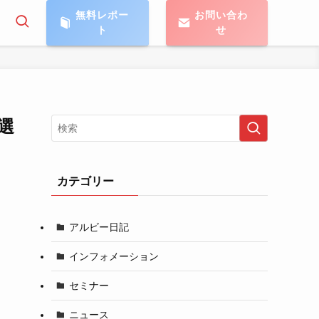
無料レポー
お問い合わ
ト
せ
選
カテゴリー
アルビー日記
インフォメーション
セミナー
ニュース