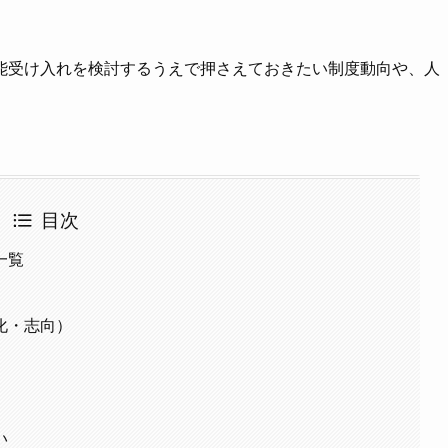
能受け入れを検討するうえで押さえておきたい制度動向や、人
目次
一覧
化・志向）
い