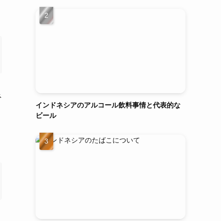
ネ
インドネシアのアルコール飲料事情と代表的な
ビール