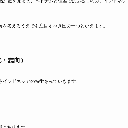
けての増加数を見ると、ベトナムと僅差ではあるものの、インドネシ
給動向を考えるうえでも注目すべき国の一つといえます。
化・志向）
でもインドネシアの特徴をみていきます。
期にあります。