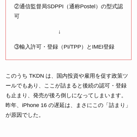
②通信監督局SDPPI（通称Postel）の型式認
可
↓
③輸入許可・登録（PI/TPP）とIMEI登録
このうち TKDN は、国内投資や雇用を促す政策ツ
ールでもあり、ここが詰まると後続の認可・登録
も止まり、発売が後ろ倒しになってしまいます。
昨年、iPhone 16 の遅延は、まさにこの「詰まり」
が原因でした。