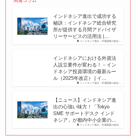
関連コラム
インドネシア進出で成功する
秘訣：インドネシア総合研究
所が提供する月間アドバイザ
リーサービスの活用法 |…
インドネシア進出・市場調査の総合…
インドネシアにおける外資法
人設立要件が変わる！－イン
ドネシア投資環境の最新ルー
ル（2025年改正） | イ…
インドネシア進出・市場調査の総合…
【ニュース】インドネシア進
出の心強い味方！「Tokyo
SME サポートデスク インド
ネシア」が都内中小企業の…
インドネシア進出・市場調査の総合…