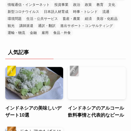
情報通信・インターネット
投資事業
政治
政策
教育
文化
新型コロナウイルス
日本語人材育成
時事・トレンド
流通
環境問題
生活・公共サービス
畜産・農業
経済
美容・化粧品
観光
講師派遣
通訳・翻訳
進出サポート・コンサルティング
運輸・物流
金融
雇用
食品・外食
人気記事
インドネシアの美味しいデ
インドネシアのアルコール
ザート10選
飲料事情と代表的なビール