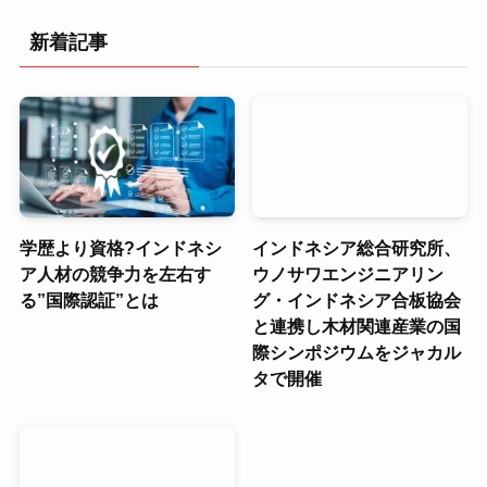
新着記事
学歴より資格?インドネシ
インドネシア総合研究所、
ア人材の競争力を左右す
ウノサワエンジニアリン
る”国際認証”とは
グ・インドネシア合板協会
と連携し木材関連産業の国
際シンポジウムをジャカル
タで開催