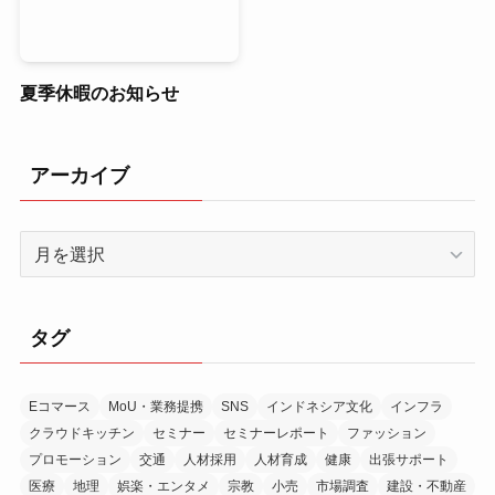
夏季休暇のお知らせ
アーカイブ
ア
ー
カ
イ
タグ
ブ
Eコマース
MoU・業務提携
SNS
インドネシア文化
インフラ
クラウドキッチン
セミナー
セミナーレポート
ファッション
プロモーション
交通
人材採用
人材育成
健康
出張サポート
医療
地理
娯楽・エンタメ
宗教
小売
市場調査
建設・不動産