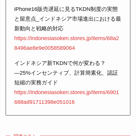
iPhone16販売遅延に見るTKDN制度の実態
と留意点_インドネシア市場進出における最
新動向と戦略的対応
https://indonesiasoken.stores.jp/items/68a2
8496ae8e9e0058589064
インドネシア新TKDNで何が変わる？
―25%インセンティブ、計算簡素化、認証
短縮の実務ガイド
https://indonesiasoken.stores.jp/items/6901
688ad91711398e051016