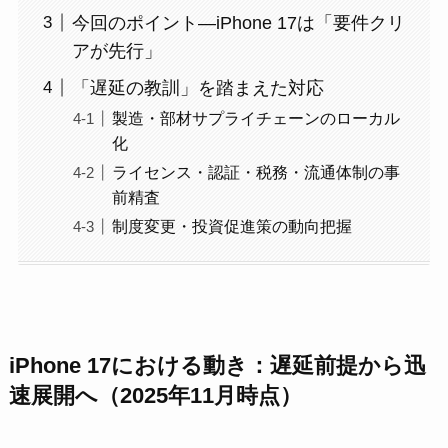
今回のポイント―iPhone 17は「要件クリ
アが先行」
「遅延の教訓」を踏まえた対応
製造・部材サプライチェーンのローカル
化
ライセンス・認証・税務・流通体制の事
前精査
制度変更・投資促進策の動向把握
iPhone 17における動き：遅延前提から迅
速展開へ（2025年11月時点）