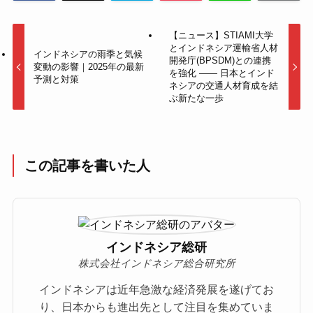
【ニュース】STIAMI大学
とインドネシア運輸省人材
インドネシアの雨季と気候
開発庁(BPSDM)との連携
変動の影響｜2025年の最新
を強化 —— 日本とインド
予測と対策
ネシアの交通人材育成を結
ぶ新たな一歩
この記事を書いた人
インドネシア総研
株式会社インドネシア総合研究所
インドネシアは近年急激な経済発展を遂げてお
り、日本からも進出先として注目を集めていま