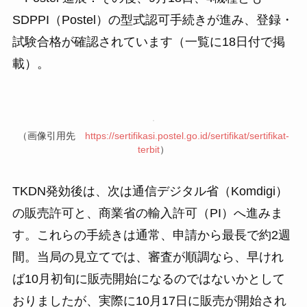
SDPPI（Postel）の型式認可手続きが進み、登録・
試験合格が確認されています（一覧に18日付で掲
載）。
（画像引用先
https://sertifikasi.postel.go.id/sertifikat/sertifikat-
terbit
）
TKDN発効後は、次は通信デジタル省（Komdigi）
の販売許可と、商業省の輸入許可（PI）へ進みま
す。これらの手続きは通常、申請から最長で約2週
間。当局の見立てでは、審査が順調なら、早けれ
ば10月初旬に販売開始になるのではないかとして
おりましたが、実際に10月17日に販売が開始され