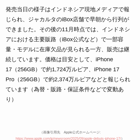
発売当日の様子はインドネシア現地メディアで報
じられ、ジャカルタのiBox店舗で早朝から行列が
できました。その後の11月時点では、インドネシ
アにおける主要販路（iBox公式など）で一部容
量・モデルに在庫欠品が見られる一方、販売は継
続しています。価格は目安として、iPhone
17（256GB）で約1,724万ルピア、iPhone 17
Pro（256GB）で約2,374万ルピアなどと報じられ
ています（為替・販路・保証条件などで変動あ
り）
（画像引用先 Apple公式ホームページ:
https://www.apple.com/jp/newsroom/2025/09/apple-debuts-iphone-17/
）