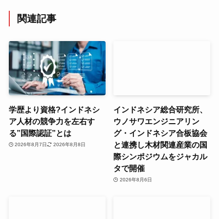
関連記事
学歴より資格?インドネシ
インドネシア総合研究所、
ア人材の競争力を左右す
ウノサワエンジニアリン
る”国際認証”とは
グ・インドネシア合板協会
と連携し木材関連産業の国
2026年8月7日
2026年8月8日
際シンポジウムをジャカル
タで開催
2026年8月6日