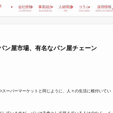
会社情報
事業紹介
人材関連
コラム
採用情報
COMPANY
BUSINESS
HR
COLUMN
EMPLOYMEN
パン屋市場、有名なパン屋チェーン
やスーパーマーケットと同じように、人々の生活に根付いてい