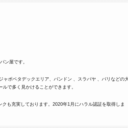
のパン屋です。
、ジャボベタデックエリア、バンドン 、スラバヤ 、バリなどの
ールで多く見かけることができます。
クも充実しております。2020年1月にハラル認証を取得しま