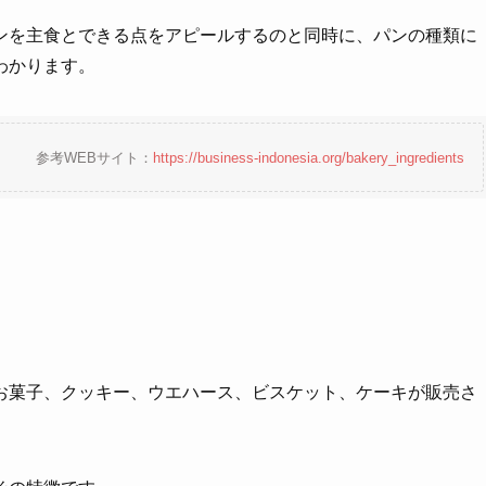
ンを主食とできる点をアピールするのと同時に、パンの種類に
わかります。
参考WEBサイト：
https://business-indonesia.org/bakery_ingredients
お菓子、クッキー、ウエハース、ビスケット、ケーキが販売さ