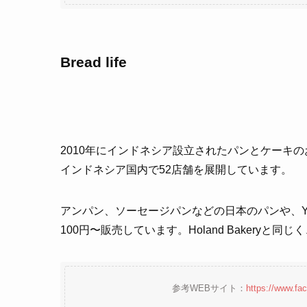
Bread life
2010年にインドネシア設立されたパンとケーキ
インドネシア国内で52店舗を展開しています。
アンパン、ソーセージパンなどの日本のパンや、Yok
100円〜販売しています。Holand Bakeryと
参考WEBサイト：
https://www.f