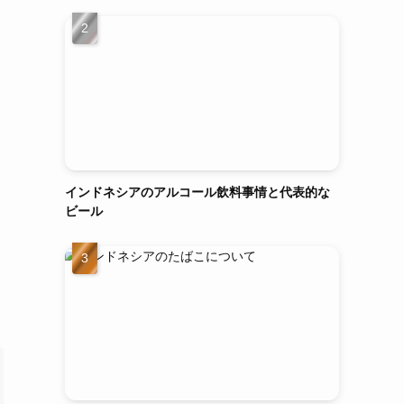
インドネシアのアルコール飲料事情と代表的な
ビール
も