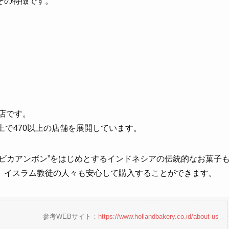
その特徴です。
店です。
土で470以上の店舗を展開しています。
ビカアンボン”をはじめとするインドネシアの伝統的なお菓子
、イスラム教徒の人々も安心して購入することができます。
参考WEBサイト：
https://www.hollandbakery.co
.id/about-us