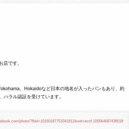
のお店です。
ohama、Hokaidoなど日本の地名が入ったパンもあり、約
同じく、ハラル認証を受けています。
acebook.com/photo/?fbid=10160187753341812&set=ecnf.100064697438018