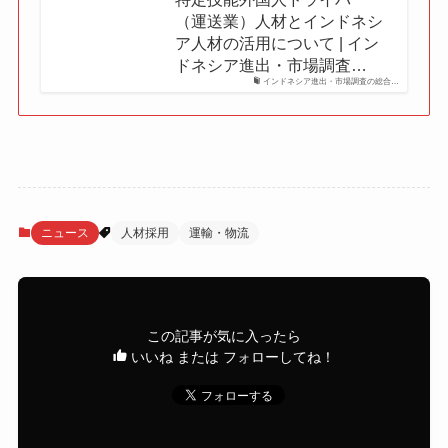
（運送業）人材とインドネシ
ア人材の活用について | イン
ドネシア進出・市場調査…
インドネシア進出・市場調査の総合…
ニュース
人材採用
運輸・物流
この記事が気に入ったら
いいね または フォローしてね！