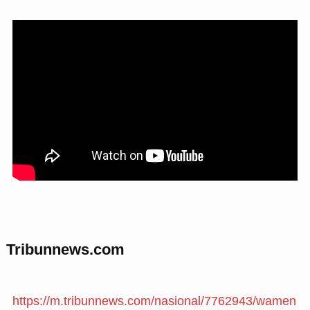
Tribunnews.com
https://m.tribunnews.com/nasional/7762943/wamen