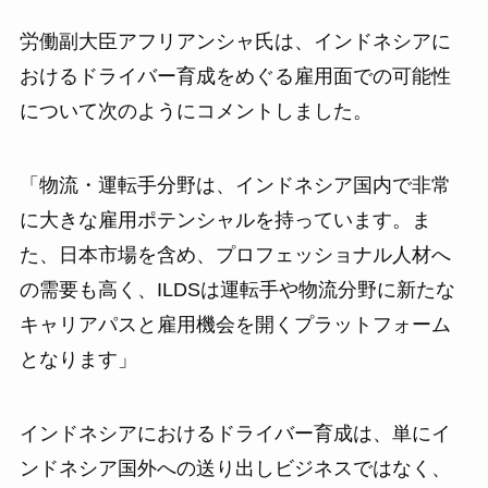
労働副大臣アフリアンシャ氏は、インドネシアに
おけるドライバー育成をめぐる雇用面での可能性
について次のようにコメントしました。
「物流・運転手分野は、インドネシア国内で非常
に大きな雇用ポテンシャルを持っています。ま
た、日本市場を含め、プロフェッショナル人材へ
の需要も高く、ILDSは運転手や物流分野に新たな
キャリアパスと雇用機会を開くプラットフォーム
となります」
インドネシアにおけるドライバー育成は、単にイ
ンドネシア国外への送り出しビジネスではなく、