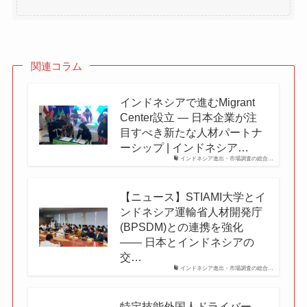
関連コラム
インドネシアで進むMigrant
Center設立 ― 日本企業が注
目すべき新たな人材パートナ
ーシップ | インドネシア…
インドネシア進出・市場調査の総合…
【ニュース】STIAMI大学とイ
ンドネシア運輸省人材開発庁
(BPSDM)との連携を強化
—— 日本とインドネシアの
交…
インドネシア進出・市場調査の総合…
特定技能外国人ドライバー