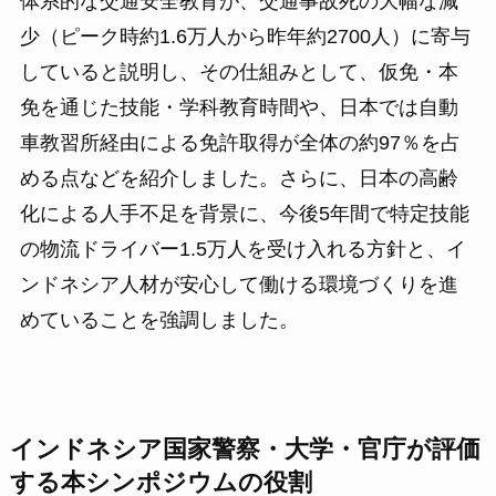
体系的な交通安全教育が、交通事故死の大幅な減
少（ピーク時約1.6万人から昨年約2700人）に寄与
していると説明し、その仕組みとして、仮免・本
免を通じた技能・学科教育時間や、日本では自動
車教習所経由による免許取得が全体の約97％を占
める点などを紹介しました。さらに、日本の高齢
化による人手不足を背景に、今後5年間で特定技能
の物流ドライバー1.5万人を受け入れる方針と、イ
ンドネシア人材が安心して働ける環境づくりを進
めていることを強調しました。
インドネシア国家警察・大学・官庁が評価
する本シンポジウムの役割