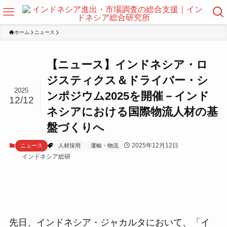
ホーム
ニュース
【ニュース】インドネシア・ロ
ジスティクス＆ドライバー・シ
2025
ンポジウム2025を開催－インド
12/12
ネシアにおける国際物流人材の基
盤づくりへ
2025年12月12日
ニュース
人材採用
運輸・物流
インドネシア総研
先日、インドネシア・ジャカルタにおいて、「イ