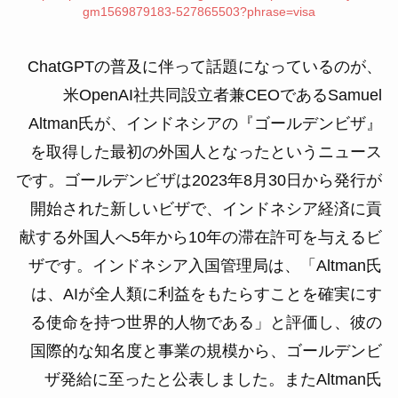
gm1569879183-527865503?phrase=visa
ChatGPTの普及に伴って話題になっているのが、
米OpenAI社共同設立者兼CEOであるSamuel
Altman氏が、インドネシアの『ゴールデンビザ』
を取得した最初の外国人となったというニュース
です。ゴールデンビザは2023年8月30日から発行が
開始された新しいビザで、インドネシア経済に貢
献する外国人へ5年から10年の滞在許可を与えるビ
ザです。インドネシア入国管理局は、「Altman氏
は、AIが全人類に利益をもたらすことを確実にす
る使命を持つ世界的人物である」と評価し、彼の
国際的な知名度と事業の規模から、ゴールデンビ
ザ発給に至ったと公表しました。またAltman氏