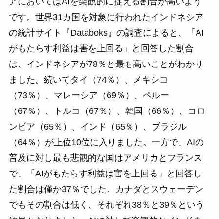
アにおいてはAIを楽観的に捉える割合が高いよう
です。世界31カ国を対象に行われたインドネシア
の統計サイト『Databoks』の調査によると、「AI
がもたらす利益は害を上回る」と回答した割合
は、インドネシアが78％と最も高いことがわかり
ました。続いてタイ（74％）、メキシコ
（73％）、マレーシア（69％）、ペルー
（67％）、トルコ（67％）、韓国（66％）、コロ
ンビア（65％）、インド（65％）、ブラジル
（64％）が上位10位に入りました。一方で、AIの
普及に対し最も悲観的な国はアメリカとフランス
で、「AIがもたらす利益は害を上回る」と回答し
た割合は僅か37％でした。カナダとスウェーデン
でもその割合は低く、それぞれ38％と39％という