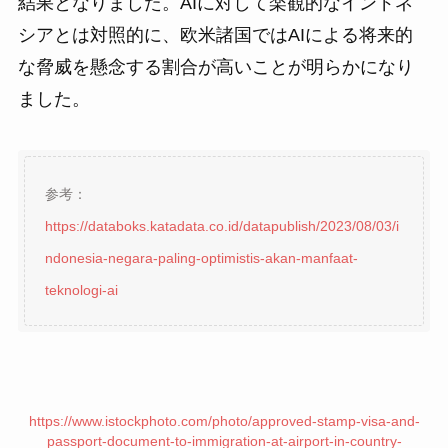
結果となりました。AIに対して楽観的なインドネ
シアとは対照的に、欧米諸国ではAIによる将来的
な脅威を懸念する割合が高いことが明らかになり
ました。
参考：
https://databoks.katadata.co.id/datapublish/2023/08/03/i
ndonesia-negara-paling-optimistis-akan-manfaat-
teknologi-ai
https://www.istockphoto.com/photo/approved-stamp-visa-and-
passport-document-to-immigration-at-airport-in-country-