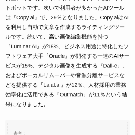
トボットです。次いで利用者が多かったAIツール
は『Copy.ai』で、29％となりました。Copy.aiはAI
を利用し自動で文章を作成するライティングツー
ルです。続いて、高い画像編集機能を持つ
『Luminar AI』が18%、ビジネス用途に特化したソ
フトウェア大手『Oracle』が開発する一連のAIサー
ビスが15%、デジタル画像を生成する『Dall-e』、
およびボーカルリムーバーや音源分離サービスな
どを提供する『Lalal.ai』が12％、人材採用の業務
効率化に活用できる『Outmatch』が11％という結
果になりました。
参考：