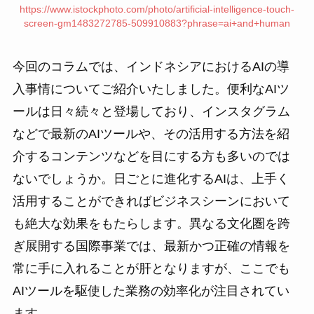
https://www.istockphoto.com/photo/artificial-intelligence-touch-
screen-gm1483272785-509910883?phrase=ai+and+human
今回のコラムでは、インドネシアにおけるAIの導
入事情についてご紹介いたしました。便利なAIツ
ールは日々続々と登場しており、インスタグラム
などで最新のAIツールや、その活用する方法を紹
介するコンテンツなどを目にする方も多いのでは
ないでしょうか。日ごとに進化するAIは、上手く
活用することができればビジネスシーンにおいて
も絶大な効果をもたらします。異なる文化圏を跨
ぎ展開する国際事業では、最新かつ正確の情報を
常に手に入れることが肝となりますが、ここでも
AIツールを駆使した業務の効率化が注目されてい
ます。