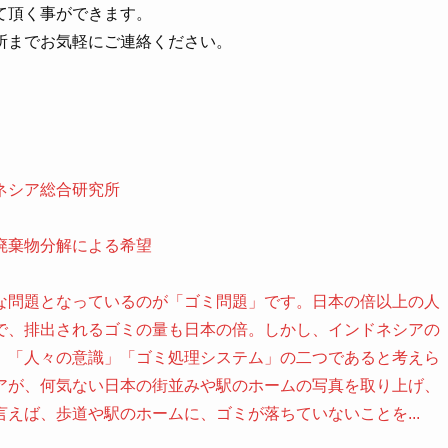
て頂く事ができます。
所までお気軽にご連絡ください。
ネシア総合研究所
廃棄物分解による希望
な問題となっているのが「ゴミ問題」です。日本の倍以上の人
で、排出されるゴミの量も日本の倍。しかし、インドネシアの
、「人々の意識」「ゴミ処理システム」の二つであると考えら
アが、何気ない日本の街並みや駅のホームの写真を取り上げ、
えば、歩道や駅のホームに、ゴミが落ちていないことを...