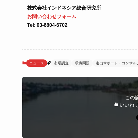
株式会社インドネシア総合研究所
お問い合わせフォーム
Tel: 03-6804-6702
ニュース
市場調査
環境問題
進出サポート・コンサル
この
いいね 