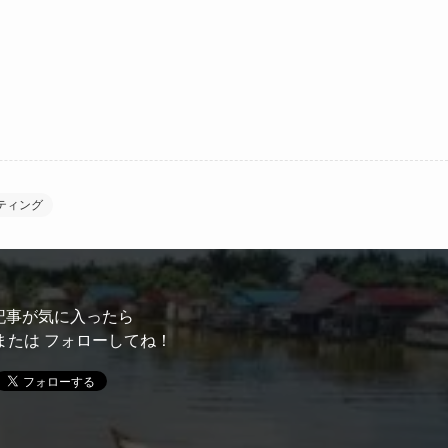
ティング
記事が気に入ったら
または フォローしてね！