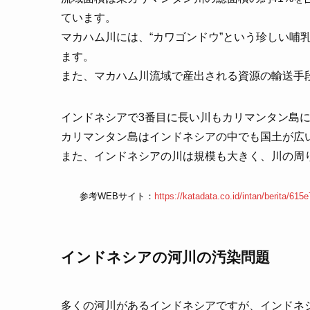
ています。
マカハム川には、“カワゴンドウ”という珍しい哺
ます。
また、マカハム川流域で産出される資源の輸送手
インドネシアで3番目に長い川もカリマンタン島
カリマンタン島はインドネシアの中でも国土が広
また、インドネシアの川は規模も大きく、川の周
参考WEBサイト：
https://katadata.co.id/intan/berita/61
インドネシアの河川の汚染問題
多くの河川があるインドネシアですが、インドネ