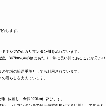
紹介します。
ンドネシアの西カリマンタン州を流れています。
信濃川367kmの約3倍にあたり非常に長い川であることが分かり
りの地域の輸送手段としても利用されています。
々の暮らしを支えています。
州に位置し、全長920kmに及びます。
を占め、カリマンタン島で最も領域面積が大きい川として知られ