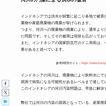
インドネシアでは洪水が頻繁に起こり各地で被害
棄物や家庭廃棄物の廃棄が挙げられます。
つまり、河川への廃棄物の廃棄により、通常より
た問題です。そしてその被害は現状も広がってお
また、インドネシアの国家防災庁のドニ局長は、
要があると述べています。
参考WEBサイト：
https://www.kompa
インドネシアの河川は、廃棄物により飲料水にで
原因で病気になる可能性があるレベルまで達して
このインドネシアの河川汚染問題は、早急に解決
弊社では河川の汚染の原因となっている、産業廃