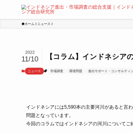
ホーム
ニュース
2022
【コラム】インドネシア
11/10
ニュース
市場調査
環境問題
進出サポート・コンサルティ
インドネシアには5,590本の主要河川があると
問題となっています。
今回のコラムではインドネシアの河川についてご