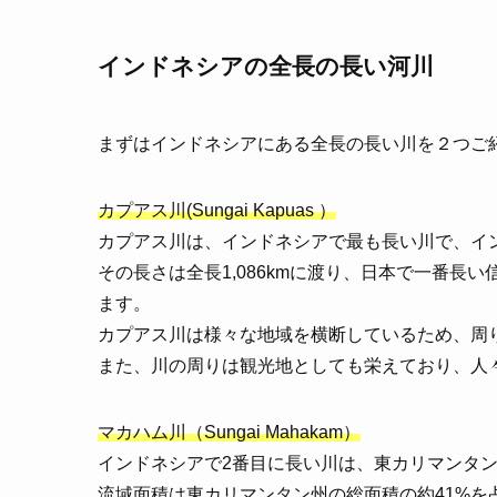
インドネシアの全長の長い河川
まずはインドネシアにある全長の長い川を２つご
カプアス川(Sungai Kapuas ）
カプアス川は、インドネシアで最も長い川で、イ
その長さは全長1,086kmに渡り、日本で一番長い
ます。
カプアス川は様々な地域を横断しているため、周
また、川の周りは観光地としても栄えており、人
マカハム川（Sungai Mahakam）
インドネシアで2番目に長い川は、東カリマンタン
流域面積は東カリマンタン州の総面積の約41%