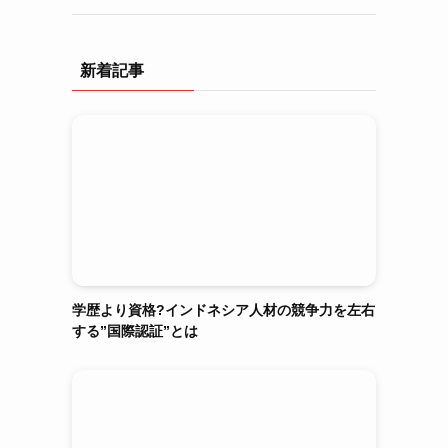
新着記事
学歴より資格?インドネシア人材の競争力を左右
する”国際認証”とは