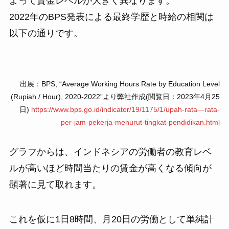
よって賃金レベルが大きく異なります。
2022年のBPS発表による最終学歴と時給の相関は
以下の通りです。
出展：BPS, “Average Working Hours Rate by Education Level
(Rupiah / Hour), 2020-2022”より弊社作成(閲覧日：2023年4月25
日)
https://www.bps.go.id/indicator/19/1175/1/upah-rata—rata-
per-jam-pekerja-menurut-tingkat-pendidikan.html
グラフからは、インドネシアの労働者の教育レベ
ルが高いほど時間当たりの賃金が高くなる傾向が
顕著に見て取れます。
これを仮に1日8時間、月20日の労働として単純計