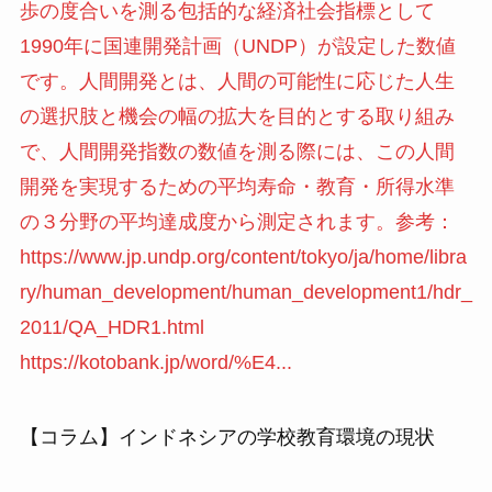
歩の度合いを測る包括的な経済社会指標として
1990年に国連開発計画（UNDP）が設定した数値
です。人間開発とは、人間の可能性に応じた人生
の選択肢と機会の幅の拡大を目的とする取り組み
で、人間開発指数の数値を測る際には、この人間
開発を実現するための平均寿命・教育・所得水準
の３分野の平均達成度から測定されます。参考：
https://www.jp.undp.org/content/tokyo/ja/home/libra
ry/human_development/human_development1/hdr_
2011/QA_HDR1.html
https://kotobank.jp/word/%E4...
【コラム】インドネシアの学校教育環境の現状