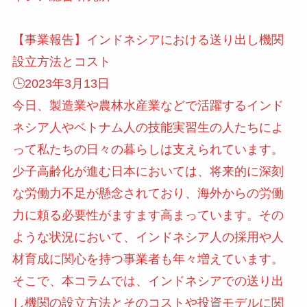
【事業報告】インドネシアにおける送り出し機関
設立方法とコスト
🕒️2023年3月13日
今日、製造業や農林水産業などで活躍するインド
ネシア人やベトナム人の技能実習生の人たちによ
って私たちの日々の暮らしは支えられています。
少子高齢化が進む日本においては、将来的に深刻
な労働力不足が懸念されており、海外からの労働
力に頼る必要性がますます高まっています。その
ような状況において、インドネシア人の採用や人
材育成に関心を持つ事業者も年々増えています。
そこで、本コラムでは、インドネシアでの送り出
し機関の設立方法とそのコストや投資モデルに関