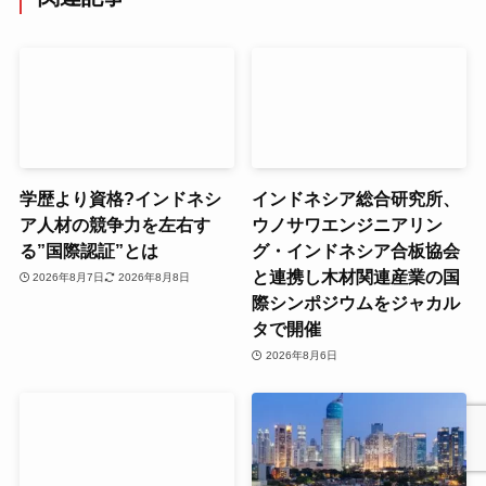
学歴より資格?インドネシ
インドネシア総合研究所、
ア人材の競争力を左右す
ウノサワエンジニアリン
る”国際認証”とは
グ・インドネシア合板協会
と連携し木材関連産業の国
2026年8月7日
2026年8月8日
際シンポジウムをジャカル
タで開催
2026年8月6日