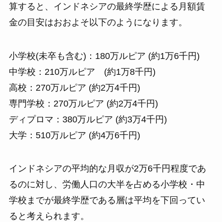
算すると、インドネシアの最終学歴による月額賃
金の目安はおおよそ以下のようになります。
小学校(未卒も含む)：180万ルピア (約1万6千円)
中学校：210万ルピア (約1万8千円)
高校：270万ルピア (約2万4千円)
専門学校：270万ルピア (約2万4千円)
ディプロマ：380万ルピア (約3万4千円)
大学：510万ルピア (約4万6千円)
インドネシアの平均的な月収が2万6千円程度であ
るのに対し、労働人口の大半を占める小学校・中
学校までが最終学歴である層は平均を下回ってい
ると考えられます。