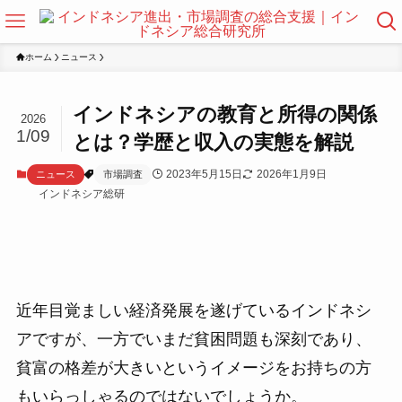
ホーム
ニュース
インドネシアの教育と所得の関係
2026
1/09
とは？学歴と収入の実態を解説
2023年5月15日
2026年1月9日
ニュース
市場調査
インドネシア総研
近年目覚ましい経済発展を遂げているインドネシ
アですが、一方でいまだ貧困問題も深刻であり、
貧富の格差が大きいというイメージをお持ちの方
もいらっしゃるのではないでしょうか。