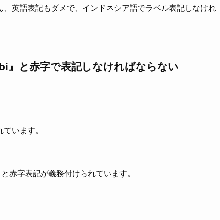
ん、英語表記もダメで、インドネシア語でラベル表記しなけれ
 babi』と赤字で表記しなければならない
。
れています。
う意味）と赤字表記が義務付けられています。