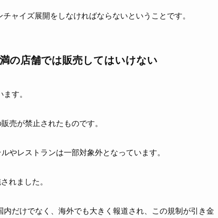
フランチャイズ展開をしなければならないということです。
未満の店舗では販売してはいけない
います。
の販売が禁止されたものです。
テルやレストランは一部対象外となっています。
実施されました。
国内だけでなく、海外でも大きく報道され、この規制が引き金