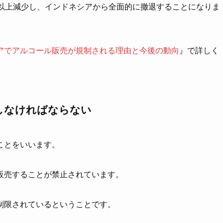
％以上減少し、インドネシアから全面的に撤退することになりま
アでアルコール販売が規制される理由と今後の動向
』で詳しく
しなければならない
ことをいいます。
販売することが禁止されています。
制限されているということです。