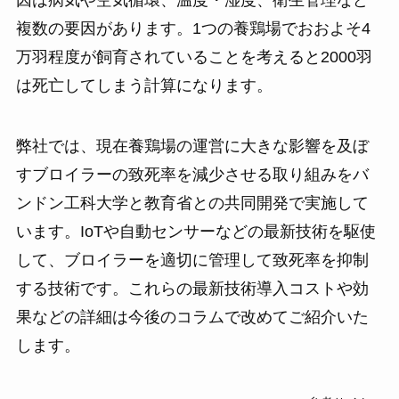
因は病気や空気循環、温度・湿度、衛生管理など
複数の要因があります。1つの養鶏場でおおよそ4
万羽程度が飼育されていることを考えると2000羽
は死亡してしまう計算になります。
弊社では、現在養鶏場の運営に大きな影響を及ぼ
すブロイラーの致死率を減少させる取り組みをバ
ンドン工科大学と教育省との共同開発で実施して
います。IoTや自動センサーなどの最新技術を駆使
して、ブロイラーを適切に管理して致死率を抑制
する技術です。これらの最新技術導入コストや効
果などの詳細は今後のコラムで改めてご紹介いた
します。