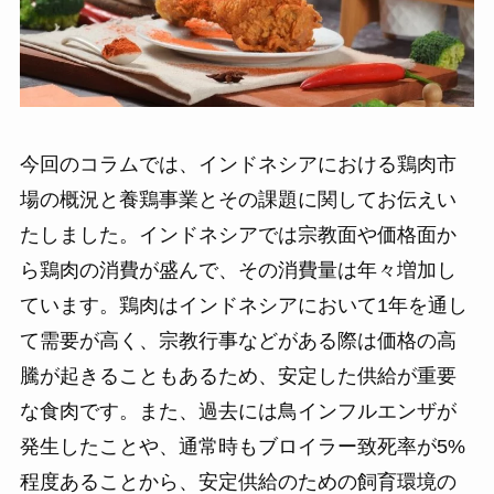
今回のコラムでは、インドネシアにおける鶏肉市
場の概況と養鶏事業とその課題に関してお伝えい
たしました。インドネシアでは宗教面や価格面か
ら鶏肉の消費が盛んで、その消費量は年々増加し
ています。鶏肉はインドネシアにおいて1年を通し
て需要が高く、宗教行事などがある際は価格の高
騰が起きることもあるため、安定した供給が重要
な食肉です。また、過去には鳥インフルエンザが
発生したことや、通常時もブロイラー致死率が5%
程度あることから、安定供給のための飼育環境の