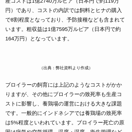
産コストは1億2740万ルピア（日本円で約119万
円）であり、コストの内訳では飼料とヒナの購入
で8割程度となっており、予防接種なども含まれて
います。粗収益は1億7595万ルピア（日本円で約
164万円）となっています。
（出典：弊社資料より作成）
ブロイラーの飼育には上記のようなコストがかか
りますが、その他にブロイラーの致死率も生産コ
ストに影響し、養鶏場の運営における大きな課題
です。一般的にインドネシアでは養鶏場の致死率
は5%程度といわれています。ブロイラー死亡の原