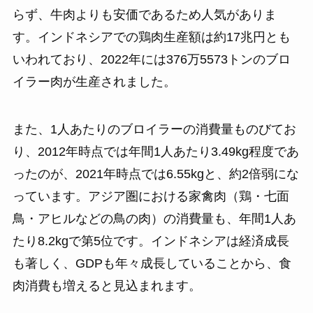
らず、牛肉よりも安価であるため人気がありま
す。インドネシアでの鶏肉生産額は約17兆円とも
いわれており、2022年には376万5573トンのブロ
イラー肉が生産されました。
また、1人あたりのブロイラーの消費量ものびてお
り、2012年時点では年間1人あたり3.49kg程度であ
ったのが、2021年時点では6.55kgと、約2倍弱にな
っています。アジア圏における家禽肉（鶏・七面
鳥・アヒルなどの鳥の肉）の消費量も、年間1人あ
たり8.2kgで第5位です。インドネシアは経済成長
も著しく、GDPも年々成長していることから、食
肉消費も増えると見込まれます。