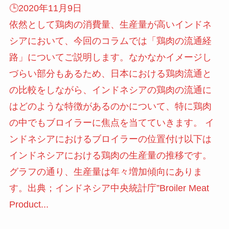
🕒️2020年11月9日
依然として鶏肉の消費量、生産量が高いインドネ
シアにおいて、今回のコラムでは「鶏肉の流通経
路」についてご説明します。なかなかイメージし
づらい部分もあるため、日本における鶏肉流通と
の比較をしながら、インドネシアの鶏肉の流通に
はどのような特徴があるのかについて、特に鶏肉
の中でもブロイラーに焦点を当てていきます。 イ
ンドネシアにおけるブロイラーの位置付け以下は
インドネシアにおける鶏肉の生産量の推移です。
グラフの通り、生産量は年々増加傾向にありま
す。出典；インドネシア中央統計庁”Broiler Meat
Product...