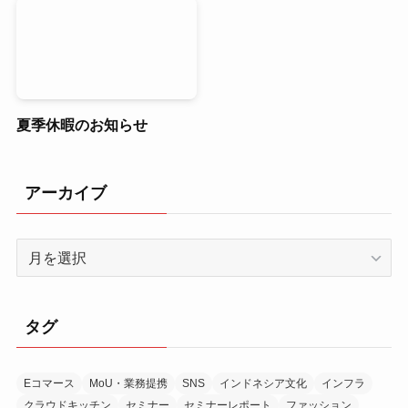
夏季休暇のお知らせ
アーカイブ
ア
ー
カ
イ
タグ
ブ
Eコマース
MoU・業務提携
SNS
インドネシア文化
インフラ
クラウドキッチン
セミナー
セミナーレポート
ファッション