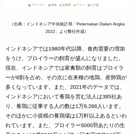
（出典：インドネシア中央統計局「Peternakan Dalam Angka
2022」より弊社作成）
インドネシアでは1980年代以降、食肉需要の増加
をうけ、ブロイラーの飼育が盛んになりました。
現在、インドネシアでは家禽類の飼育はブロイラ
ーが8割を占め、その次に在来種の地鶏、産卵鶏が
多くなっています。また、2021年のデータでは、
インドネシアにおいて養鶏を営む法人は385社あ
り、養鶏に従事する人の数は1万9,266人います。
そのほかに小規模の養鶏場は1万軒以上あるといわ
れています。また、ブロイラー5000羽あたりの生