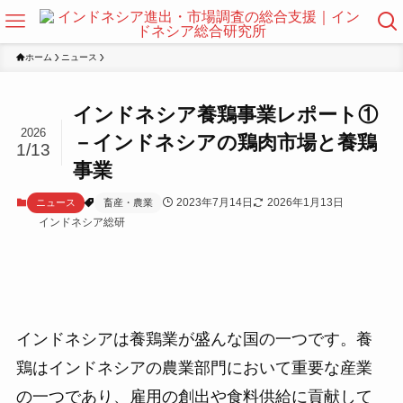
ホーム
ニュース
インドネシア養鶏事業レポート①
2026
－インドネシアの鶏肉市場と養鶏
1/13
事業
2023年7月14日
2026年1月13日
ニュース
畜産・農業
インドネシア総研
インドネシアは養鶏業が盛んな国の一つです。養
鶏はインドネシアの農業部門において重要な産業
の一つであり、雇用の創出や食料供給に貢献して