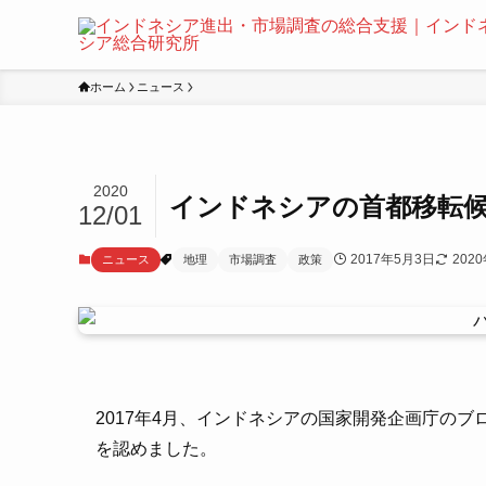
ホーム
ニュース
2020
インドネシアの首都移転
12/01
2017年5月3日
202
ニュース
地理
市場調査
政策
2017年4月、インドネシアの国家開発企画庁の
を認めました。