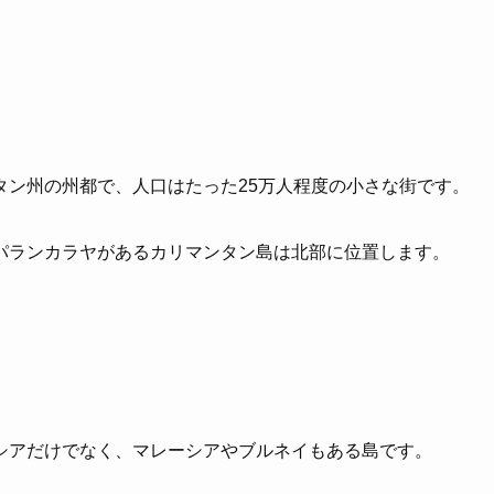
タン州の州都で、人口はたった25万人程度の小さな街です。
パランカラヤがあるカリマンタン島は北部に位置します。
シアだけでなく、マレーシアやブルネイもある島です。