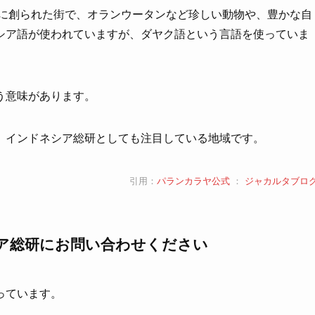
年に創られた街で、オランウータンなど珍しい動物や、豊かな自
シア語が使われていますが、ダヤク語という言語を使っていま
う意味があります。
、インドネシア総研としても注目している地域です。
引用：
パランカラヤ公式
：
ジャカルタブロ
ア総研にお問い合わせください
っています。