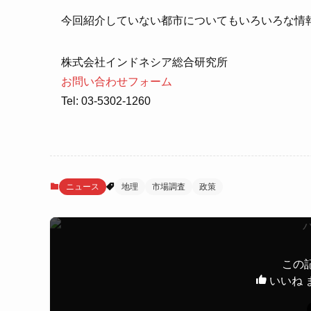
今回紹介していない都市についてもいろいろな情
株式会社インドネシア総合研究所
お問い合わせフォーム
Tel: 03-5302-1260
ニュース
地理
市場調査
政策
この
いいね 