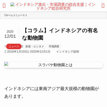
ホーム
ニュース
【コラム】インドネシアの有名
2020
12/01
な動物園
ニュース
娯楽・エンタメ
市場調査
2018年1月10日
2020年12月1日
インドネシア総研
インドネシアには東南アジア最大規模の動物園が
あります。