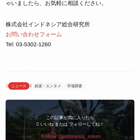
ゃいましたら、お気軽に相談ください。
株式会社インドネシア総合研究所
お問い合わせフォーム
Tel: 03-5302-1260
ニュース
娯楽・エンタメ
市場調査
この記事が気に入ったら
いいね または フォローしてね！
Follow @indonesia_soken