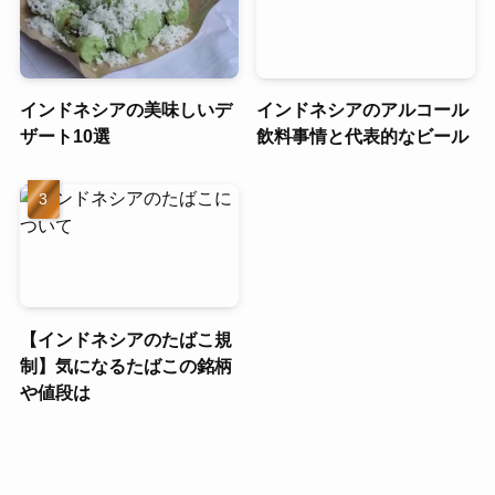
インドネシアの美味しいデ
インドネシアのアルコール
ザート10選
飲料事情と代表的なビール
【インドネシアのたばこ規
制】気になるたばこの銘柄
や値段は