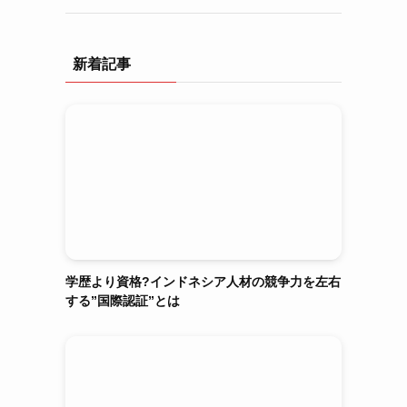
新着記事
学歴より資格?インドネシア人材の競争力を左右
する”国際認証”とは