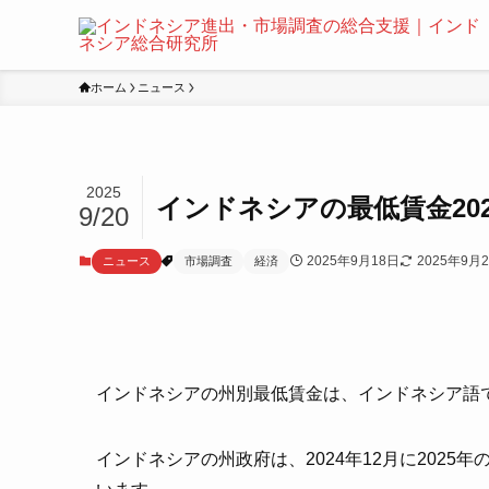
ホーム
ニュース
2025
インドネシアの最低賃金20
9/20
2025年9月18日
2025年9月
ニュース
市場調査
経済
インドネシアの州別最低賃金は、インドネシア語でUMP（
インドネシアの州政府は、2024年12月に2025