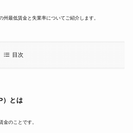
）の州最低賃金と失業率についてご紹介します。
目次
P）とは
賃金のことです。