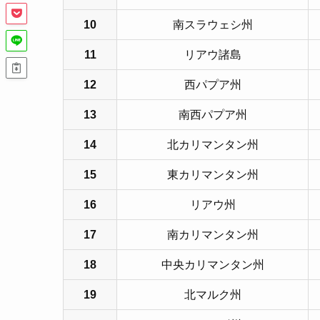
10
南スラウェシ州
11
リアウ諸島
12
西パプア州
13
南西パプア州
14
北カリマンタン州
15
東カリマンタン州
16
リアウ州
17
南カリマンタン州
18
中央カリマンタン州
19
北マルク州