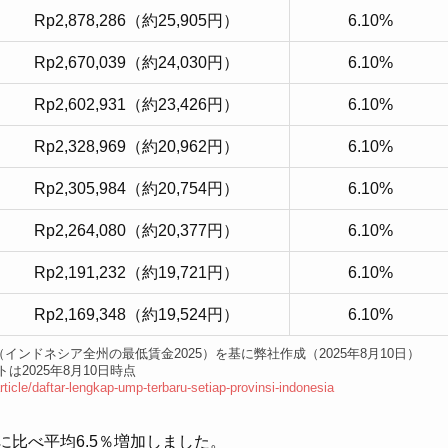
Rp2,878,286（約25,905円）
6.10%
Rp2,670,039（約24,030円）
6.10%
Rp2,602,931（約23,426円）
6.10%
Rp2,328,969（約20,962円）
6.10%
Rp2,305,984（約20,754円）
6.10%
Rp2,264,080（約20,377円）
6.10%
Rp2,191,232（約19,721円）
6.10%
Rp2,169,348（約19,524円）
6.10%
si Indonesia（インドネシア全州の最低賃金2025）を基に弊社作成（2025年8月10日）
は2025年8月10日時点
article/daftar-lengkap-ump-terbaru-setiap-provinsi-indonesia
に比べ平均6.5％増加しました。