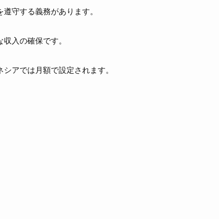
を遵守する義務があります。
な収入の確保です。
ネシアでは月額で設定されます。