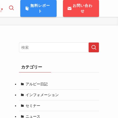
無料レポー
お問い合わ
報
ト
せ
NT
カテゴリー
アルビー日記
インフォメーション
セミナー
ニュース