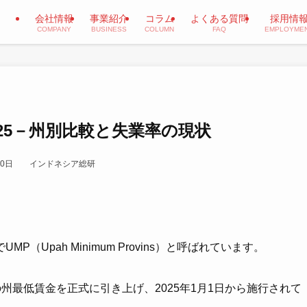
会社情報
事業紹介
コラム
よくある質問
採用情
COMPANY
BUSINESS
COLUMN
FAQ
EMPLOYME
25－州別比較と失業率の現状
20日
インドネシア総研
Upah Minimum Provins）と呼ばれています。
年の州最低賃金を正式に引き上げ、2025年1月1日から施行されて