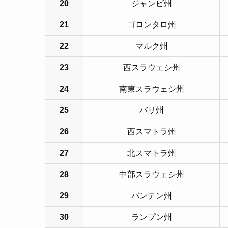
20
ジャンビ州
21
ゴロンタロ州
22
マルク州
23
西スラウェシ州
24
南東スラウェシ州
25
バリ州
26
西スマトラ州
27
北スマトラ州
28
中部スラウェシ州
29
バンテン州
30
ランプン州