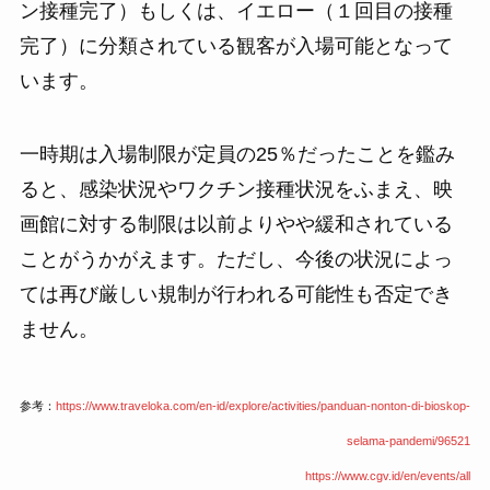
ン接種完了）もしくは、イエロー（１回目の接種
完了）に分類されている観客が入場可能となって
います。
一時期は入場制限が定員の25％だったことを鑑み
ると、感染状況やワクチン接種状況をふまえ、映
画館に対する制限は以前よりやや緩和されている
ことがうかがえます。ただし、今後の状況によっ
ては再び厳しい規制が行われる可能性も否定でき
ません。
参考：
https://www.traveloka.com/en-id/explore/activities/panduan-nonton-di-bioskop-
selama-pandemi/96521
https://www.cgv.id/en/events/all