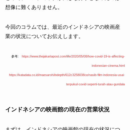
想像に難くありません。
今回のコラムでは、最近のインドネシアの映画産
業の状況についてお伝えします。
参考:
https://www.thejakartapost.com/life/2020/05/08/how-covid-19-is-affecting-
indonesian-cinema.html
https://katadata.co.id/maesaroh/indepth/612c3258038ce/nasib-film-indonesia-usai-
terpukul-covid-seperti-turah-atau-gundala
インドネシアの映画館の現在の営業状況
まずは、インドネシアの映画館の現在の状況につ