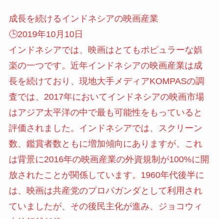
成長を続けるインドネシアの映画産業
🕒️2019年10月10日
インドネシアでは、映画はとてもポピュラーな娯
楽の一つです。近年インドネシアの映画産業は成
長を続けており、現地大手メディアKOMPASの調
査では、2017年においてインドネシアの映画市場
はアジア太平洋の中で最も可能性をもっていると
評価されました。インドネシアでは、スクリーン
数、鑑賞者数ともに増加傾向にありますが、これ
は背景に2016年の映画産業の外資規制が100%に開
放されたことが関係しています。1960年代後半に
は、映画は共産党のプロパガンダとして利用され
ていましたが、その後民主化が進み、ジョコウィ