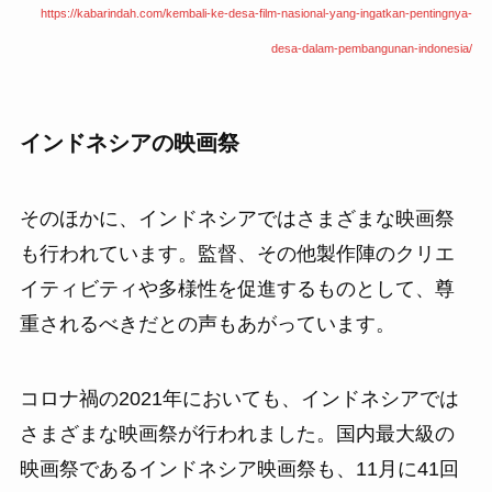
https://kabarindah.com/kembali-ke-desa-film-nasional-yang-ingatkan-pentingnya-
desa-dalam-pembangunan-
indonesia/
インドネシアの映画祭
そのほかに、インドネシアではさまざまな映画祭
も行われています。監督、その他製作陣のクリエ
イティビティや多様性を促進するものとして、尊
重されるべきだとの声もあがっています。
コロナ禍の2021年においても、インドネシアでは
さまざまな映画祭が行われました。国内最大級の
映画祭であるインドネシア映画祭も、11月に41回