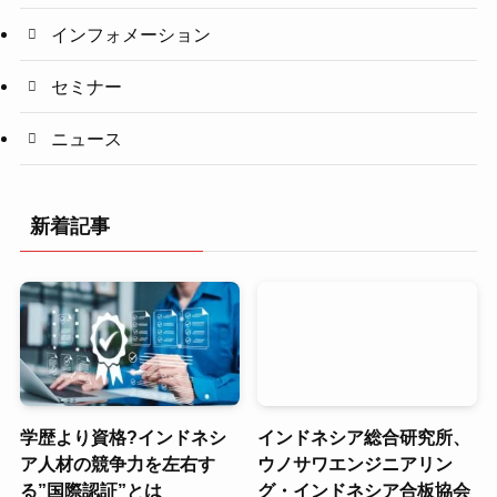
インフォメーション
セミナー
ニュース
新着記事
学歴より資格?インドネシ
インドネシア総合研究所、
ア人材の競争力を左右す
ウノサワエンジニアリン
る”国際認証”とは
グ・インドネシア合板協会