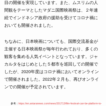
目の開催を実現しています。また、ムスリムの人
間観をテーマとしたマダニ国際映画祭は、２年連
続でインドネシア政府の援助を受けてコロナ禍に
おいても開催されました。
ちなみに、日本映画についても、国際交流基金が
主催する日本映画祭が毎年行われており、多くの
観客を集める人気イベントとなっています。ジャ
カルタをはじめとした５都市を巡回しての開催で
したが、2020年度はコロナ禍においてオンライン
で開催されました。2022年２月も、再びオンライ
ンでの開催が予定されています。
参考：
https://en.antaranews.com/news/201713/film-festival-can-be-platform-to-