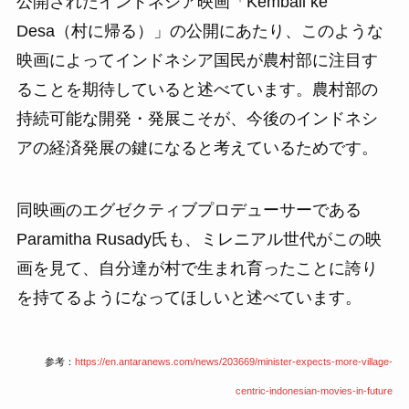
公開されたインドネシア映画「Kembali ke
Desa（村に帰る）」の公開にあたり、このような
映画によってインドネシア国民が農村部に注目す
ることを期待していると述べています。農村部の
持続可能な開発・発展こそが、今後のインドネシ
アの経済発展の鍵になると考えているためです。
同映画のエグゼクティブプロデューサーである
Paramitha Rusady氏も、ミレニアル世代がこの映
画を見て、自分達が村で生まれ育ったことに誇り
を持てるようになってほしいと述べています。
参考：
https://en.antaranews.com/news/203669/minister-expects-more-village-
centric-indonesian-movies-in-future