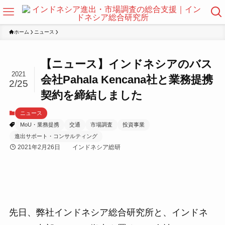
ホーム
ニュース
【ニュース】インドネシアのバス
2021
会社Pahala Kencana社と業務提携
2/25
契約を締結しました
ニュース
MoU・業務提携
交通
市場調査
投資事業
進出サポート・コンサルティング
2021年2月26日
インドネシア総研
先日、弊社インドネシア総合研究所と、インドネ