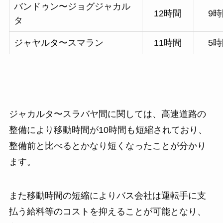
バンドゥン〜ジョグジャカル
12時間
9
タ
ジャヤルタ〜スマラン
11時間
5
ジャカルタ〜スラバヤ間に関しては、高速道路の
整備により移動時間が10時間も短縮されており、
整備前と比べるとかなり短くなったことが分かり
ます。
また移動時間の短縮によりバス会社は運転手に支
払う給料等のコストを抑えることが可能となり、