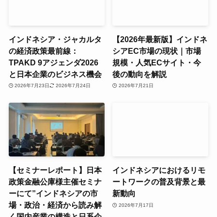
インドネシア・ジャカルタ
【2026年最新版】インドネ
の経済政策最前線：
シアEC市場の現状｜市場
TPAKD 9アジェンダ2026
規模・人気ECサイト・今
と日本企業のビジネス機会
後の動向を解説
2026年7月23日
2026年7月24日
2026年7月21日
【セミナーレポート】日本
インドネシアにおけるリモ
政策金融公庫様主催セミナ
ートワークの普及背景と最
ーにて”インドネシアの市
新動向
場・政治・経済から読み解
2026年7月17日
く国内産業の構造と日系企