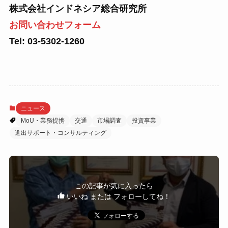
株式会社インドネシア総合研究所
お問い合わせフォーム
Tel: 03-5302-1260
ニュース
MoU・業務提携
交通
市場調査
投資事業
進出サポート・コンサルティング
この記事が気に入ったら
いいね または フォローしてね！