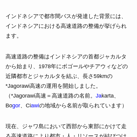
インドネシアで都市間バスが発達した背景には、
インドネシアにおける高速道路の整備が挙げられ
ます。
高速道路の整備はインドネシアの首都ジャカルタ
から始まり、1978年にボゴールやチアウィなどの
近隣都市とジャカルタを結ぶ、長さ59kmの
*Jagorawi高速の運用を開始しました。
（*Jagorawi高速＝高速道路の名前。
Ja
karta、
Bo
gor
、Ci
awi
の地域から名前が取られています）
現在、ジャワ島において西部から東部にかけて走
る高速道路により都市・人・リソースが結びつけ