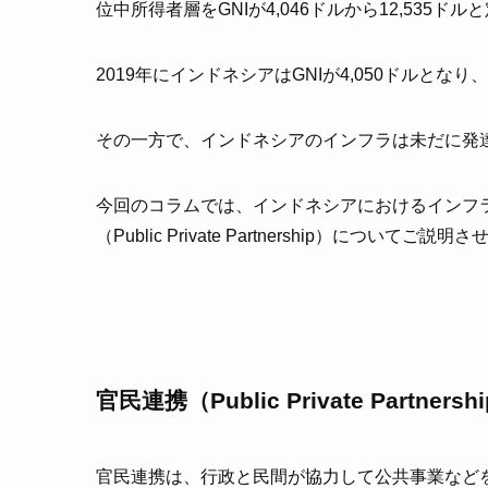
位中所得者層をGNIが4,046ドルから12,535ド
2019年にインドネシアはGNIが4,050ドルと
その一方で、インドネシアのインフラは未だに発
今回のコラムでは、インドネシアにおけるインフ
（Public Private Partnership）についてご
官民連携（Public Private Partner
官民連携は、行政と民間が協力して公共事業など