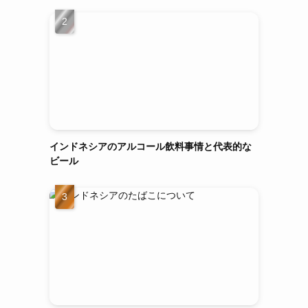
ー
インドネシアのアルコール飲料事情と代表的な
ビール