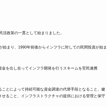
ら民活政策の一貫として始まりました。
が始まり、1990年前後からインフラに対しての民間投資が始ま
資金を出し合ってインフラ開発を行うスキームを官民連携
。
ることによって持続可能な資金調達の代替手段となること、健
させること、インフラストラクチャの提供における管理と保守