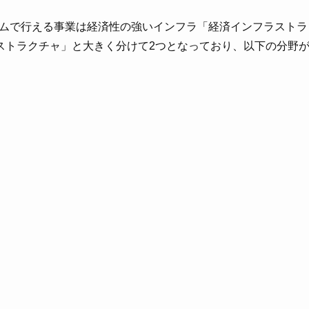
キームで行える事業は経済性の強いインフラ「経済インフラストラ
ストラクチャ」と大きく分けて2つとなっており、以下の分野