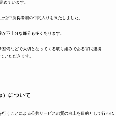
ルと定めています。
なり、上位中所得者層の仲間入りを果たしました。
達が不十分な部分も多くあります。
ラ整備などで大切となってくる取り組みである官民連携
説明させていただきます。
ship）について
を行うことによる公共サービスの質の向上を目的として行われ