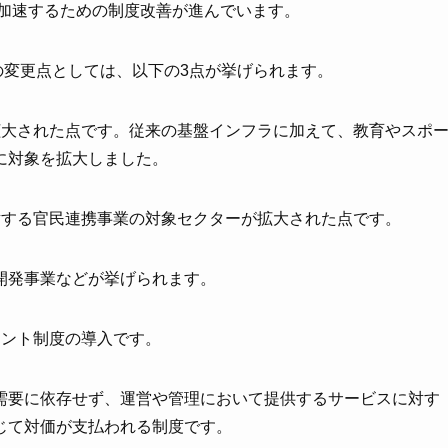
を加速するための制度改善が進んでいます。
8号の変更点としては、以下の3点が挙げられます。
拡大された点です。従来の基盤インフラに加えて、教育やスポ
に対象を拡大しました。
対する官民連携事業の対象セクターが拡大された点です。
開発事業などが挙げられます。
メント制度の導入です。
需要に依存せず、運営や管理において提供するサービスに対す
じて対価が支払われる制度です。