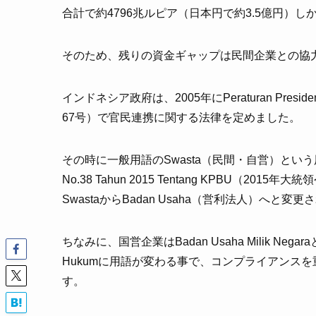
合計で約4796兆ルピア（日本円で約3.5億円）
そのため、残りの資金ギャップは民間企業との協
インドネシア政府は、2005年にPeraturan Presiden T
67号）で官民連携に関する法律を定めました。
その時に一般用語のSwasta（民間・自営）という用語を使
No.38 Tahun 2015 Tentang KPBU（2
SwastaからBadan Usaha（営利法人）へと変
ちなみに、国営企業はBadan Usaha Milik Ne
Hukumに用語が変わる事で、コンプライアンス
す。