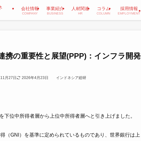
会社情報
事業紹介
人材関連
コラム
採用情報
COMPANY
BUSINESS
HR
COLUMN
EMPLOYMENT
携の重要性と展望(PPP)：インフラ開発
年11月27日
2026年4月23日
インドネシア総研
シアを下位中所得者層から上位中所得者層へと引き上げました。
得（GNI）を基準に定められているものであり、世界銀行は上