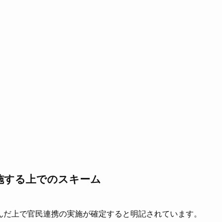
施する上でのスキーム
を踏んだ上で官民連携の実施が確定すると明記されています。