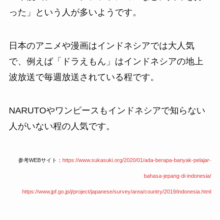
った」という人が多いようです。
日本のアニメや漫画はインドネシアでは大人気
で、例えば「ドラえもん」はインドネシアの地上
波放送で毎週放送されている程です。
NARUTOやワンピースもインドネシアで知らない
人がいない程の人気です。
参考WEBサイト：
https://www.sukasuki.org/2020/01/ada-berapa-banyak-pelajar-
bahasa-jepang-di-indonesia/
https://www.jpf.go.jp/j/project/japanese/survey/area/country/2019/indonesia.html