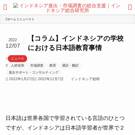
ホーム
ニュース
【コラム】インドネシアの学校
2022
12/07
における日本語教育事情
ニュース
人材採用
市場調査
教育
通訳・翻訳
進出サポート・コンサルティング
2022年1月27日
2022年12月7日
インドネシア総研
日本語は世界各国で学習されている言語のひとつ
ですが、インドネシアは日本語学習者が世界で２