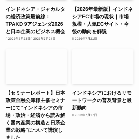
インドネシア・ジャカルタ
【2026年最新版】インドネ
の経済政策最前線：
シアEC市場の現状｜市場
TPAKD 9アジェンダ2026
規模・人気ECサイト・今
と日本企業のビジネス機会
後の動向を解説
2026年7月23日
2026年7月24日
2026年7月21日
【セミナーレポート】日本
インドネシアにおけるリモ
政策金融公庫様主催セミナ
ートワークの普及背景と最
ーにて”インドネシアの市
新動向
場・政治・経済から読み解
2026年7月17日
く国内産業の構造と日系企
業の戦略”について講演し
ました