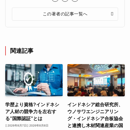
この著者の記事一覧へ
関連記事
学歴より資格?インドネシ
インドネシア総合研究所、
ア人材の競争力を左右す
ウノサワエンジニアリン
る”国際認証”とは
グ・インドネシア合板協会
と連携し木材関連産業の国
2026年8月7日
2026年8月8日