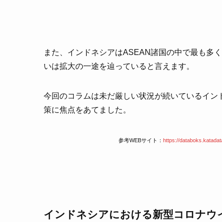
また、インドネシアはASEAN諸国の中で最も多
いは拡大の一途を辿っていると言えます。
今回のコラムは未だ厳しい状況が続いているイン
策に焦点をあてました。
参考WEBサイト：
https://databoks.katada
インドネシアにおける新型コロナウ