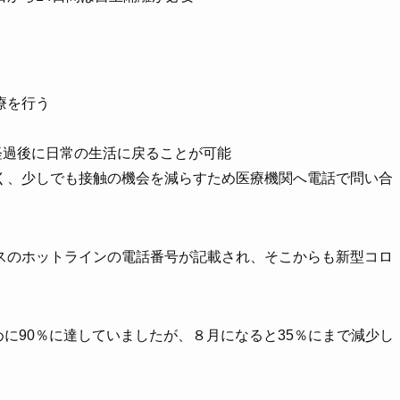
療を行う
経過後に日常の生活に戻ることが可能
く、少しでも接触の機会を減らすため医療機関へ電話で問い合
スのホットラインの電話番号が記載され、そこからも新型コロ
。
めに90％に達していましたが、８月になると35％にまで減少し