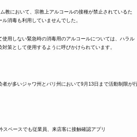
ラム教において、宗教上アルコールの接種が禁止されているた
ール消毒も利用していませんでした。
て使用しない緊急時の消毒用のアルコールについては、ハラル
染対策として使用するように呼びかけられています。
者が多いジャワ州とバリ州において9月13日まで活動制限が
屋外スペースでも従業員、来店客に接触確認アプリ