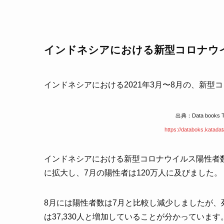
インドネシアにおける新型コロナウ
インドネシアにおける2021年3月〜8月の、新
出典：Data books 
https://databoks.katada
インドネシアにおける新型コロナウイルス陽性者数
に拡大し、7月の陽性者は120万人に及びました。
8月には陽性者数は7月と比較し減少しましたが、死
は37,330人と増加していることが分かっています