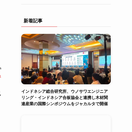
新着記事
a
1
インドネシア総合研究所、ウノサワエンジニア
気
リング・インドネシア合板協会と連携し木材関
連産業の国際シンポジウムをジャカルタで開催