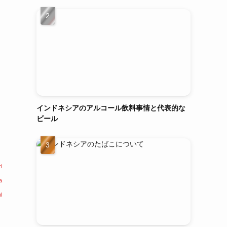
インドネシアのアルコール飲料事情と代表的な
ビール
i
a
l