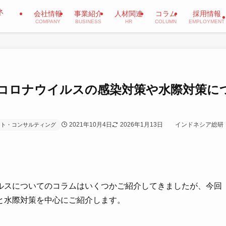
会社情報
事業紹介
人材関連
コラム
採用情報
COMPANY
BUSINESS
HR
COLUMN
EMPLOYMENT
コロナウイルスの感染対策や水際対策に
2021年10月4日
2026年1月13日
インドネシア総研
ート・コンサルティング
ルスについてのコラムはいくつかご紹介してきましたが、今回
と水際対策を中心にご紹介します。