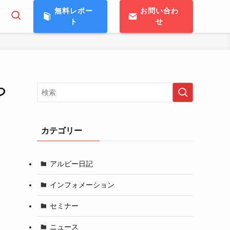
無料レポー
お問い合わ
ト
せ
つ
カテゴリー
アルビー日記
インフォメーション
セミナー
ニュース