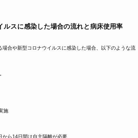
イルスに感染した場合の流れと病床使用率
る場合や新型コロナウイルスに感染した場合、以下のような流
＞
実施
から14日間は自主隔離が必要