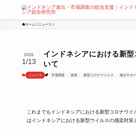
ホーム
ニュース
インドネシアにおける新型
2026
1/13
いて
ニュース
市場調査
政策
新型コロナウイルス
進出サポ
これまでもインドネシアにおける新型コロナウイ
はインドネシアにおける新型ウイルスの感染対策