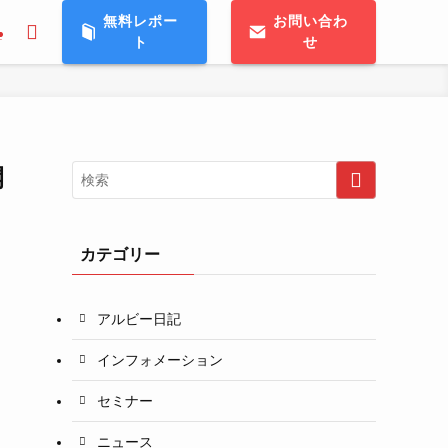
無料レポー
お問い合わ
ト
せ
T
開
カテゴリー
アルビー日記
インフォメーション
セミナー
ニュース