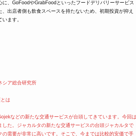
GoFoodやGrabFoodといったフードデリバリーサービス
た、出店者側も飲食スペースを持たないため、初期投資が抑え
ています。
ネシア総合研究所
頭とは
ojekなどの新たな交通サービスが台頭してきています。今回
ました。ジャカルタの新たな交通サービスの台頭ジャカルタで
クの需要が非常に高いです。そこで、今までは比較的安価で手