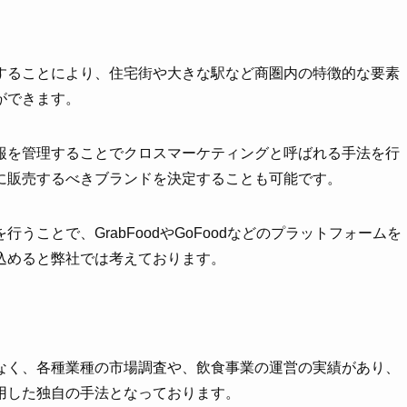
することにより、住宅街や大きな駅など商圏内の特徴的な要素
ができます。
報を管理することでクロスマーケティングと呼ばれる手法を行
に販売するべきブランドを決定することも可能です。
ことで、GrabFoodやGoFoodなどのプラットフォームを
込めると弊社では考えております。
なく、各種業種の市場調査や、飲食事業の運営の実績があり、
用した独自の手法となっております。