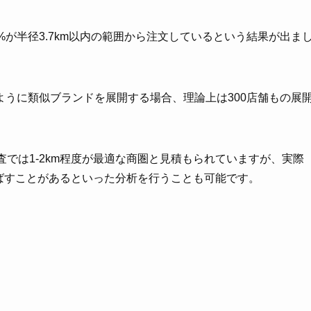
%が半径3.7km以内の範囲から注文しているという結果が出ま
うに類似ブランドを展開する場合、理論上は300店舗もの展
ー調査では1-2km程度が最適な商圏と見積もられていますが、実際
ばすことがあるといった分析を行うことも可能です。