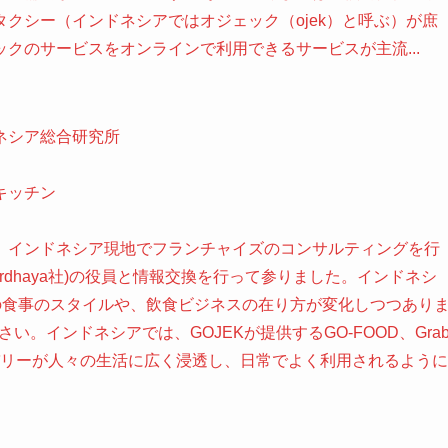
クシー（インドネシアではオジェック（ojek）と呼ぶ）が庶
クのサービスをオンラインで利用できるサービスが主流...
ネシア総合研究所
キッチン
、インドネシア現地でフランチャイズのコンサルティングを行
i社(以下Berdhaya社)の役員と情報交換を行って参りました。インドネシ
々の食事のスタイルや、飲食ビジネスの在り方が変化しつつあり
い。インドネシアでは、GOJEKが提供するGO-FOOD、Gra
リバリーが人々の生活に広く浸透し、日常でよく利用されるように