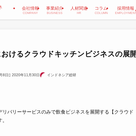
会社情報
事業紹介
人材関連
コラム
採用情報
COMPANY
BUSINESS
HR
COLUMN
EMPLOYMEN
におけるクラウドキッチンビジネスの展
5月8日
2020年11月30日
インドネシア総研
デリバリーサービスのみで飲食ビジネスを展開する【クラウド
す。