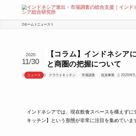
ホーム
ニュース
【コラム】インドネシア
2020
11/30
と商圏の把握について
2020年
ニュース
クラウドキッチン
市場調査
投資事業
インドネシアでは、現在飲食スペースを構えずに
キッチン】という形態が非常に注目を集めていま