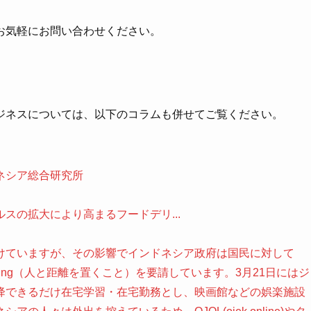
お気軽にお問い合わせください。
ジネスについては、以下のコラムも併せてご覧ください。
ネシア総合研究所
スの拡大により高まるフードデリ...
けていますが、その影響でインドネシア政府は国民に対して
l distancing（人と距離を置くこと）を要請しています。3月21日にはジ
降できるだけ在宅学習・在宅勤務とし、映画館などの娯楽施設