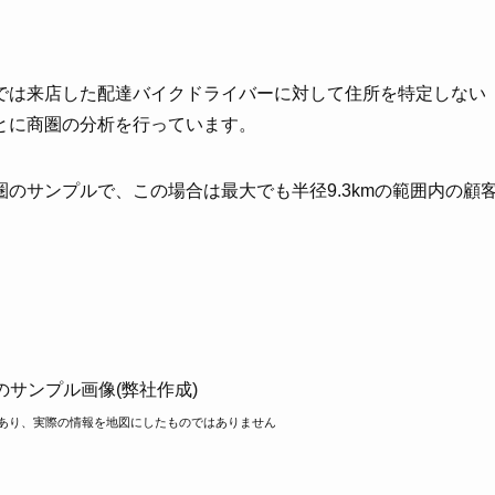
では来店した配達バイクドライバーに対して住所を特定しない
とに商圏の分析を行っています。
のサンプルで、この場合は最大でも半径9.3kmの範囲内の顧
のサンプル画像(弊社作成)
あり、実際の情報を地図にしたものではありません