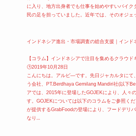
に入り、地方出身者でも仕事を始めやすいバイクタ
民の足を担っていました。近年では、そのオジェッ
インドネシア進出・市場調査の総合支援｜インド
【コラム】インドネシアで注目を集めるクラウド
🕒️2019年10月28日
こんにちは。アルビ―です。先日ジャカルタにて
う会社、PT.Berdhaya Gemilang Mandir
アでは、2015年に登場したGOJEKにより、人
す。GOJEKについては以下のコラムをご参照くださ
が提供するGrabFoodの登場により、フードデ
なり...