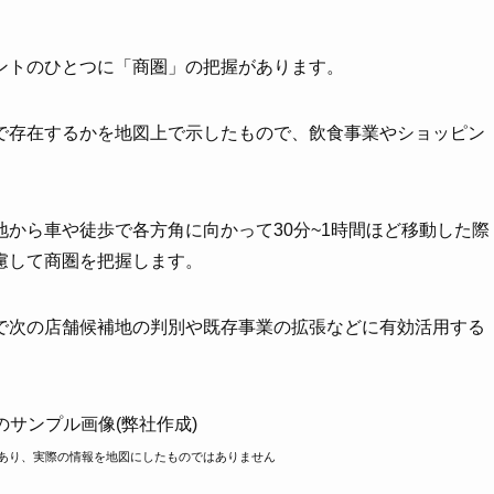
ントのひとつに「商圏」の把握があります。
で存在するかを地図上で示したもので、飲食事業やショッピン
から車や徒歩で各方角に向かって30分~1時間ほど移動した際
慮して商圏を把握します。
で次の店舗候補地の判別や既存事業の拡張などに有効活用する
のサンプル画像(弊社作成)
あり、実際の情報を地図にしたものではありません