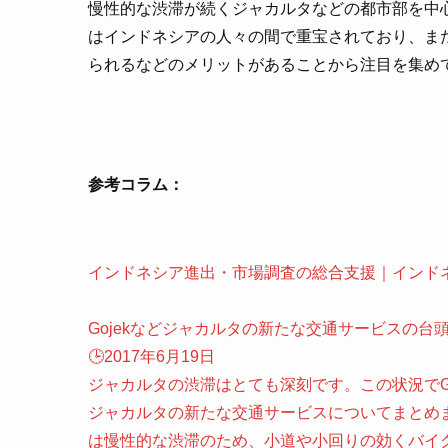
慢性的な渋滞が続くジャカルタなどの都市部を中心に、
はインドネシアの人々の間で重宝されており、ま
られるなどのメリットがあることから注目を集め
参考コラム：
インドネシア進出・市場調査の総合支援｜インド
Gojekなどジャカルタの新たな交通サービスの台
🕒️2017年6月19日
ジャカルタの渋滞はとても深刻です。この状況でG
ジャカルタの新たな交通サービスについてまとめ
は慢性的な渋滞のため、小道や小回りの効くバイ