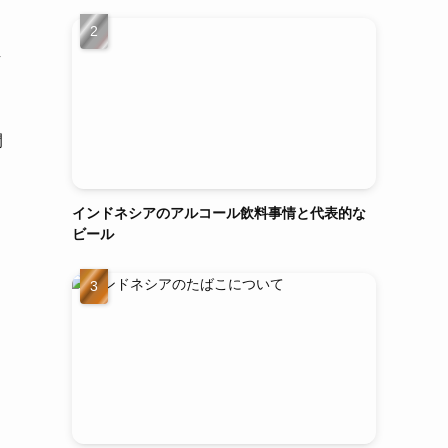
し
開
インドネシアのアルコール飲料事情と代表的な
ビール