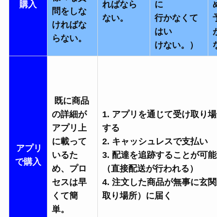
購入
ればなら
に
問をしな
ない。
行かなくて
ければな
はい
らない。
けない。）
既に商品
の詳細が
1. アプリを通じて受け取り
アプリ上
する
に載って
2. キャッシュレスで支払い
アプリ
いるた
3. 配達を追跡することが可能
で購入
め、プロ
（直接配送が行われる）
セスは早
4. 注文した商品が無事に玄
くて簡
取り場所）に届く
単。