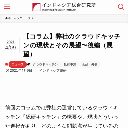
ホーム
ニュース
【コラム】弊社のクラウドキッチ
2021
ンの現状とその展望〜後編（展
4/09
望）
ニュース
クラウドキッチン
投資事業
食品・外食
2021年4月9日
インドネシア総研
前回のコラムでは弊社の運営しているクラウドキ
ッチン「総研キッチン」の概要や、現状どういっ
た進捗があり、どのような問題点が生じているの