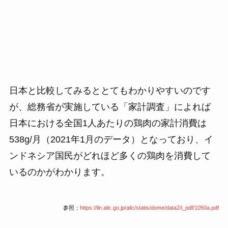
日本と比較してみるととてもわかりやすいのです
が、総務省が実施している「家計調査」によれば
日本における全国1人あたりの鶏肉の家計消費は
538g/月（2021年1月のデータ）となっており、イ
ンドネシア国民がどれほど多くの鶏肉を消費して
いるのかがわかります。
参照；
https://lin.alic.go.jp/alic/statis/dome/data2/i_pdf/1050a.pdf