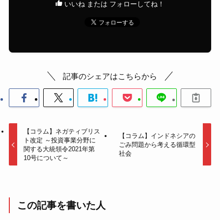
いいね または フォローしてね！
記事のシェアはこちらから
【コラム】ネガティブリス
【コラム】インドネシアの
ト改定 ～投資事業分野に
ごみ問題から考える循環型
関する大統領令2021年第
社会
10号について～
この記事を書いた人