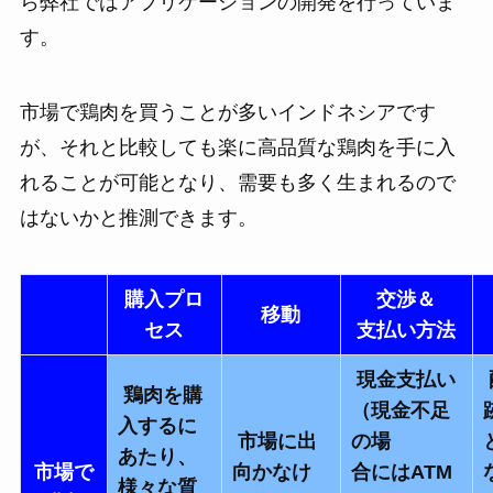
ら弊社ではアプリケーションの開発を行っていま
す。
市場で鶏肉を買うことが多いインドネシアです
が、それと比較しても楽に高品質な鶏肉を手に入
れることが可能となり、需要も多く生まれるので
はないかと推測できます。
購入プロ
交渉＆
移動
セス
支払い方法
現金支払い
鶏肉を購
（現金不足
入するに
市場に出
の場
あたり、
市場で
向かなけ
合にはATM
様々な質