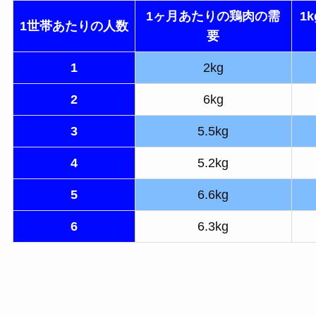
1ヶ月あたりの鶏肉の需
1
1世帯あたりの人数
要
1
2kg
2
6kg
3
5.5kg
4
5.2kg
5
6.6kg
6
6.3kg