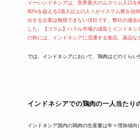
イーいンドネシアは、世界最大のムスリム人口を
80%を超える2億人以上の人々がイスラム教を信
出する企業は無視できない項目です。弊社の過去
した。【コラム】ハラル市場の成長とインドネシ
の秋には、インドネシアに流通する食品、薬品など
では、インドネシアにおいて、鶏肉はどのくらい
インドネシアでの鶏肉の一人当たり
インドネシア国内の鶏肉の生産量は年々増加傾向