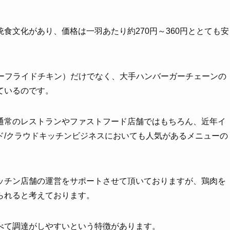
。
食文化があり、価格は一羽あたり約270円～360円ととても安
キーフライドチキン）だけでなく、大手ハンバーガーチェーンの
ているのです。
通常のレストランやファストフード店舗ではもちろん、近年イ
ド/クラウドキッチンビジネスにおいても人気があるメニューの
ッチン店舗の運営をサポートさせて頂いておりますが、鶏肉を
られると考えております。
べて調達がしやすいという特徴があります。