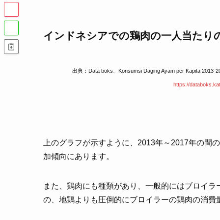
インドネシアでの鶏肉の一人当たり
出典：Data boks、Konsumsi Daging Ayam per Kapita 2013-
https://databoks.k
上のグラフが示すように、2013年～2017年の
加傾向にあります。
また、鶏肉にも種類があり、一般的にはブロイラ
の、地鶏よりも圧倒的にブロイラーの鶏肉の消費