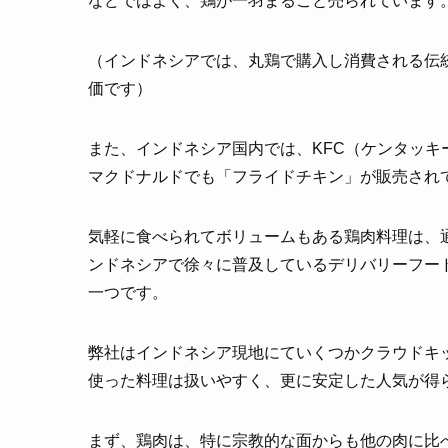
などではよく、鶏が一羽まるごと売られています
（インドネシアでは、丸鶏で購入し消費される伝統
価です）
また、インドネシア国内では、KFC（ケンタッ
マクドナルドでも「フライドチキン」が販売され
気軽に食べられてボリュームもある鶏肉料理は、
ンドネシアで徐々に普及しているデリバリーフー
一つです。
弊社はインドネシア現地にていくつかクラウドキ
使った料理は扱いやすく、更に安定した人気が得
まず、鶏肉は、特に宗教的な面からも他の肉に比