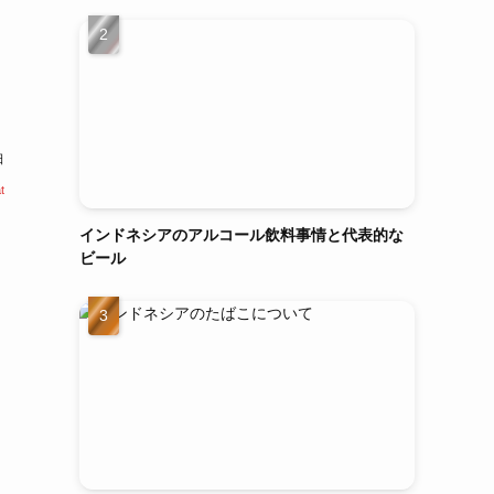
日
t
インドネシアのアルコール飲料事情と代表的な
ビール