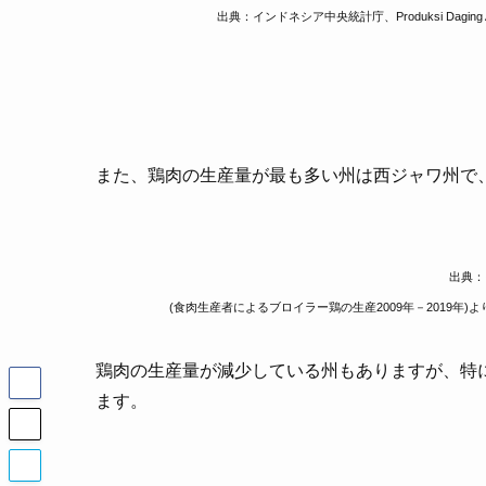
出典：インドネシア中央統計庁、Produksi Daging Ayam R
また、鶏肉の生産量が最も多い州は西ジャワ州で
出典：イ
(食肉生産者によるブロイラー鶏の生産2009年－2019年)
鶏肉の生産量が減少している州もありますが、特
ます。