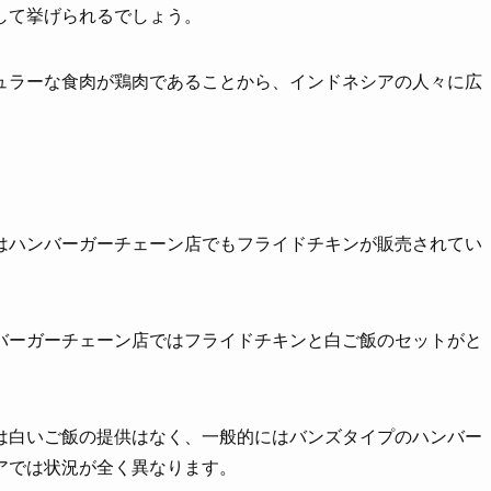
して挙げられるでしょう。
ュラーな食肉が鶏肉であることから、インドネシアの人々に広
。
はハンバーガーチェーン店でもフライドチキンが販売されてい
バーガーチェーン店ではフライドチキンと白ご飯のセットがと
は白いご飯の提供はなく、一般的にはバンズタイプのハンバー
アでは状況が全く異なります。