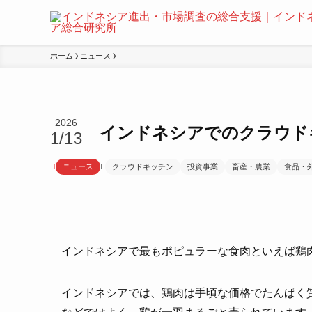
ホーム
ニュース
2026
インドネシアでのクラウド
1/13
ニュース
クラウドキッチン
投資事業
畜産・農業
食品・
インドネシアで最もポピュラーな食肉といえば鶏
インドネシアでは、鶏肉は手頃な価格でたんぱく