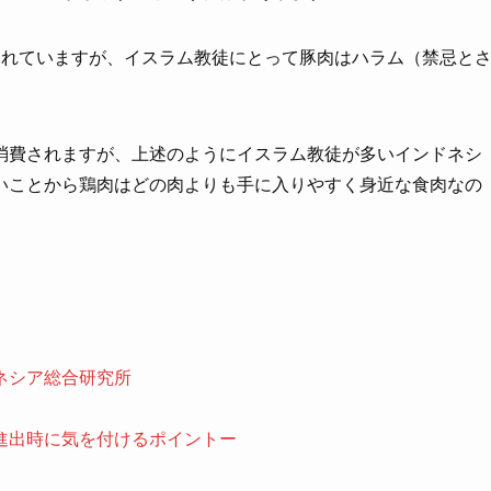
われていますが、イスラム教徒にとって豚肉はハラム（禁忌と
消費されますが、上述のようにイスラム教徒が多いインドネシ
いことから鶏肉はどの肉よりも手に入りやすく身近な食肉なの
ネシア総合研究所
進出時に気を付けるポイントー