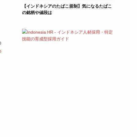
【インドネシアのたばこ規制】気になるたばこ
の銘柄や値段は
)
3
け