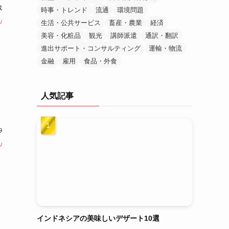
成
時事・トレンド
流通
環境問題
/
生活・公共サービス
畜産・農業
経済
美容・化粧品
観光
講師派遣
通訳・翻訳
進出サポート・コンサルティング
運輸・物流
金融
雇用
食品・外食
人気記事
9
/
り
インドネシアの美味しいデザート10選