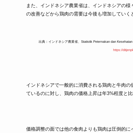
また、インドネシア農業省は、インドネシアの様
の改善などから鶏肉の需要は今後も増加していく
出典：インドネシア農業省、Statistik Peternakan dan Kesehata
https://ditjen
インドネシアで一般的に消費される鶏肉と牛肉の価
ているのに対し、鶏肉の価格上昇は年3%程度と
価格調整の面では他の食肉よりも鶏肉は圧倒的に