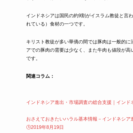
インドネシアは国民の約9割がイスラム教徒と言
れている）食材の一つです。
キリスト教徒が多い華僑の間では豚肉は一般的に
アでの豚肉の需要は少なく、また牛肉も値段が高
です。
関連コラム：
インドネシア進出・市場調査の総合支援｜インド
おさえておきたいハラル基本情報－インドネシア
🕒️2019年8月19日