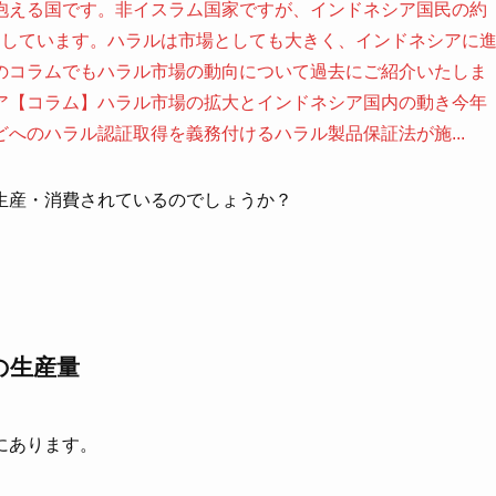
抱える国です。非イスラム国家ですが、インドネシア国民の約
仰しています。ハラルは市場としても大きく、インドネシアに
のコラムでもハラル市場の動向について過去にご紹介いたしま
ア【コラム】ハラル市場の拡大とインドネシア国内の動き今年
へのハラル認証取得を義務付けるハラル製品保証法が施...
生産・消費されているのでしょうか？
の生産量
にあります。