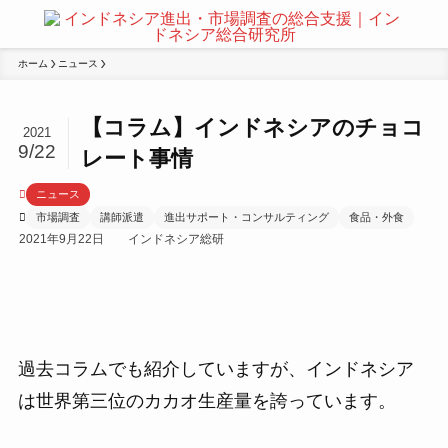
ホーム
ニュース
【コラム】インドネシアのチョコ
2021
9/22
レート事情
ニュース
市場調査
講師派遣
進出サポート・コンサルティング
食品・外食
2021年9月22日
インドネシア総研
過去コラムでも紹介していますが、インドネシア
は世界第三位のカカオ生産量を誇っています。