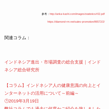
参考：
http://anka-kashi.com/images/statistics/r02.pdf
https://diamond-rm.net/sales-promotion/86572/2/
関連コラム：
インドネシア進出・市場調査の総合支援｜インド
ネシア総合研究所
【コラム】インドネシア人の健康意識の向上とイ
ンターネットの活用について～前編～
🕒️2019年3月19日
弊社コラムでも過去に何度かご紹介を致しました