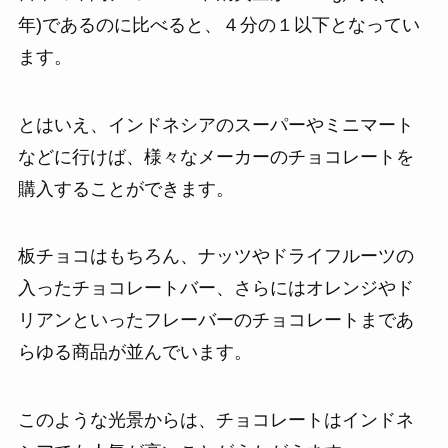
年)であるのに比べると、４分の１以下となってい
ます。
とはいえ、インドネシアのスーパーやミニマート
などに行けば、様々なメーカーのチョコレートを
購入することができます。
板チョコはもちろん、ナッツやドライフルーツの
入ったチョコレートバー、さらにはオレンジやド
リアンといったフレーバーのチョコレートまであ
らゆる商品が並んでいます。
このような光景からは、チョコレートはインドネ