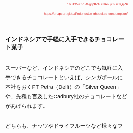
1631359851-0-gqNtZGzNAnujcnBszQjR#
https://snapcart.global/indonesian-chocolate-consumption/
インドネシアで手軽に入手できるチョコレー
ト菓子
スーパーなど、インドネシアのどこでも気軽に入
手できるチョコレートといえば、シンガポールに
本社をおくPT Petra（Delfi）の「Silver Queen」
や、先程も言及したCadbury社のチョコレートなど
があげられます。
どちらも、ナッツやドライフルーツなど様々なフ