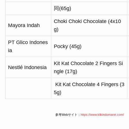
同(65g)
Choki Choki Chocolate (4x10
Mayora Indah
g)
PT Glico Indones
Pocky (45g)
ia
Kit Kat Chocolate 2 Fingers Si
Nestlé Indonesia
ngle (17g)
Kit Kat Chocolate 4 Fingers (3
5g)
参考Webサイト：
https://www.klikindomaret.com/