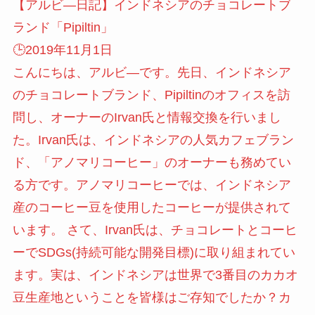
【アルビ―日記】インドネシアのチョコレートブ
ランド「Pipiltin」
🕒️2019年11月1日
こんにちは、アルビ―です。先日、インドネシア
のチョコレートブランド、Pipiltinのオフィスを訪
問し、オーナーのIrvan氏と情報交換を行いまし
た。Irvan氏は、インドネシアの人気カフェブラン
ド、「アノマリコーヒー」のオーナーも務めてい
る方です。アノマリコーヒーでは、インドネシア
産のコーヒー豆を使用したコーヒーが提供されて
います。 さて、Irvan氏は、チョコレートとコーヒ
ーでSDGs(持続可能な開発目標)に取り組まれてい
ます。実は、インドネシアは世界で3番目のカカオ
豆生産地ということを皆様はご存知でしたか？カ