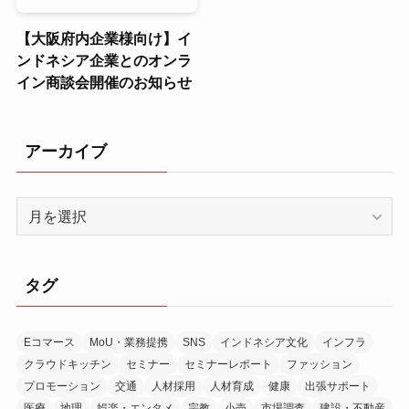
【大阪府内企業様向け】イ
ンドネシア企業とのオンラ
イン商談会開催のお知らせ
アーカイブ
ア
ー
カ
イ
タグ
ブ
Eコマース
MoU・業務提携
SNS
インドネシア文化
インフラ
クラウドキッチン
セミナー
セミナーレポート
ファッション
プロモーション
交通
人材採用
人材育成
健康
出張サポート
医療
地理
娯楽・エンタメ
宗教
小売
市場調査
建設・不動産