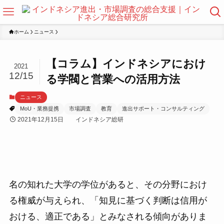
ホーム
ニュース
【コラム】インドネシアにおけ
2021
12/15
る学閥と営業への活用方法
ニュース
MoU・業務提携
市場調査
教育
進出サポート・コンサルティング
2021年12月15日
インドネシア総研
名の知れた大学の学位があると、その分野におけ
る権威が与えられ、「知見に基づく判断は信用が
おける、適正である」とみなされる傾向がありま