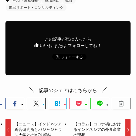
MoU・業務提携
市場調査
教育
進出サポート・コンサルティング
この記事が気に入ったら
いいね または フォローしてね！
記事のシェアはこちらから
【ニュース】インドネシア
【コラム】コロナ禍におけ
総合研究所とパジャジャラ
るインドネシアの外食産業
ン大学とのMOU締結
の現状