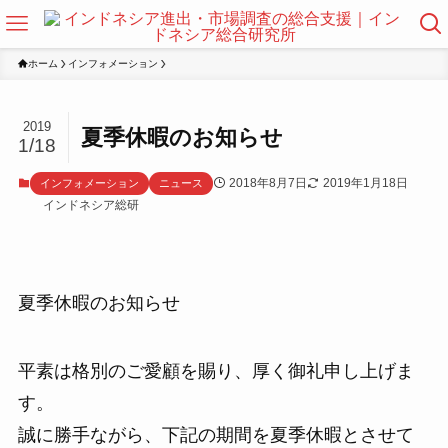
ホーム
インフォメーション
2019
夏季休暇のお知らせ
1/18
2018年8月7日
2019年1月18日
インフォメーション
ニュース
インドネシア総研
夏季休暇のお知らせ
平素は格別のご愛顧を賜り、厚く御礼申し上げま
す。
誠に勝手ながら、下記の期間を夏季休暇とさせて