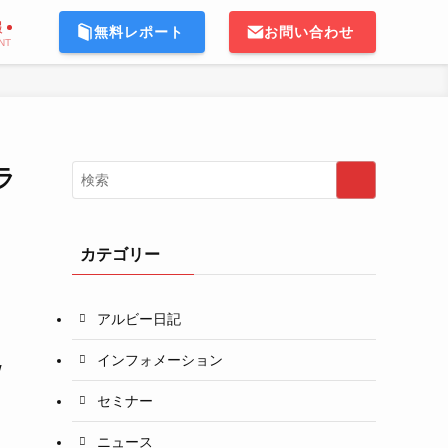
報
無料レポート
お問い合わせ
NT
ラ
カテゴリー
アルビー日記
インフォメーション
w
セミナー
ニュース