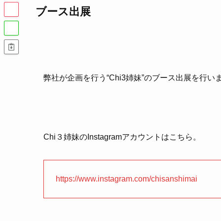
ブース出展
弊社が企画を行う“Chi3姉妹”のブース出展を行い
Chi３姉妹のInstagramアカウントはこちら。
https://www.instagram.com/chisanshimai