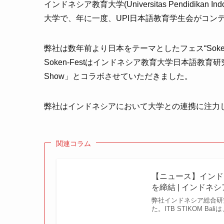
インドネシア教育大学(Universitas Pendidik
大学で、年に一度、UPI日本語教育学生会がコン
弊社は数年前より日本をテーマとしたフェス“Soke
Soken-Festはインドネシア教育大学日本語教育
Show」とコラボさせていただきました。
弊社はインドネシアにおいて大学との連携に注力
関連コラム
【ニュース】インドネシ
を締結 | インドネ
弊社インドネシア総合研究所
た。ITB STIKOM 