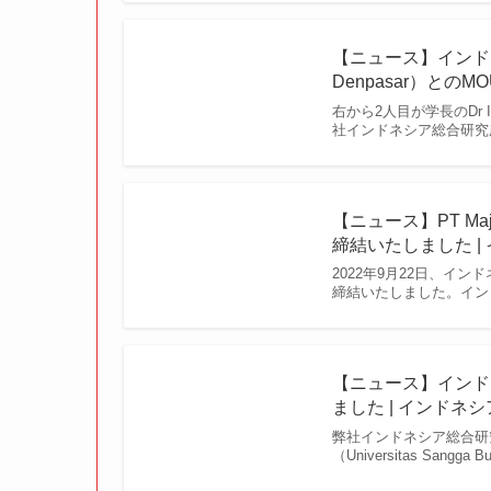
【ニュース】インドネシ
Denpasar）とのM
右から2人目が学長のDr I
社インドネシア総合研究所は202
【ニュース】PT Maj
締結いたしました |
2022年9月22日、インドネ
締結いたしました。イン
【ニュース】インド
ました | インドネ
弊社インドネシア総合研究
（Universitas S