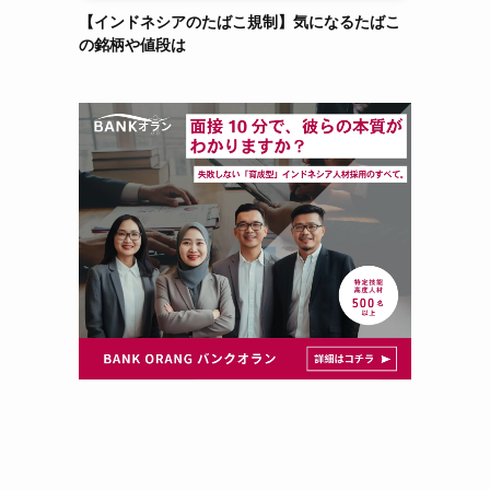
【インドネシアのたばこ規制】気になるたばこ
の銘柄や値段は
う
。