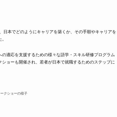
く、日本でどのようにキャリアを築くか、その手順やキャリアを
た。
への適応を支援するための様々な語学・スキル研修プログラム
クショーも開催され、若者が日本で就職するためのステップに
トークショーの様子