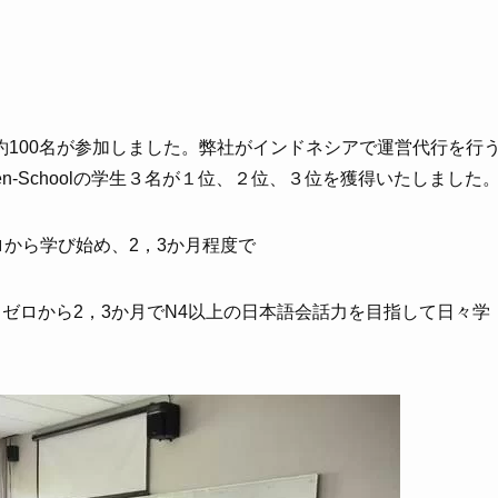
100名が参加しました。弊社がインドネシアで運営代行を行
oken-Schoolの学生３名が１位、２位、３位を獲得いたしました
をゼロから学び始め、2，3か月程度で
全員、ゼロから2，3か月でN4以上の日本語会話力を目指して日々学