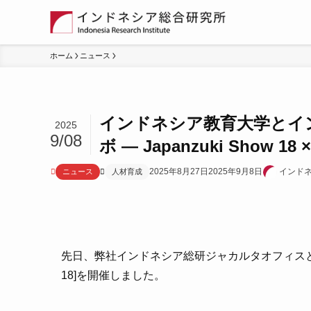
ホーム
ニュース
インドネシア教育大学とイ
2025
9/08
ボ ― Japanzuki Show 18
2025年8月27日
2025年9月8日
インド
ニュース
人材育成
先日、弊社インドネシア総研ジャカルタオフィスとイン
18]を開催しました。