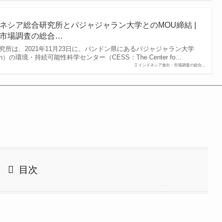
ネシア総合研究所とパジャジャラン大学とのMOU締結 |
市場調査の総合…
所は、2021年11月23日に、バンドン県にあるパジャジャラン大学
jadjaran）の環境・持続可能性科学センター（CESS：The Center fo…
インドネシア進出・市場調査の総合…
目次