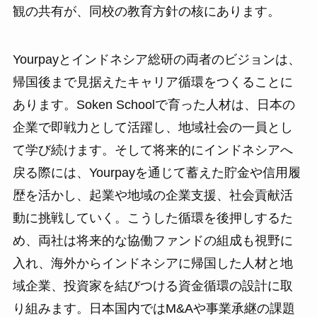
観の共有が、同校の教育方針の核にあります。
Yourpayとインドネシア総研の両者のビジョンは、
帰国後まで見据えたキャリア循環をつくることに
あります。Soken Schoolで育った人材は、日本の
企業で即戦力として活躍し、地域社会の一員とし
て学び続けます。そして将来的にインドネシアへ
戻る際には、Yourpayを通じて蓄えた貯金や信用履
歴を活かし、起業や地域の企業支援、社会貢献活
動に挑戦していく。こうした循環を後押しするた
め、両社は将来的な協働ファンドの組成も視野に
入れ、海外からインドネシアに帰国した人材と地
域企業、投資家を結びつける資金循環の設計に取
り組みます。日本国内ではM&Aや事業承継の課題