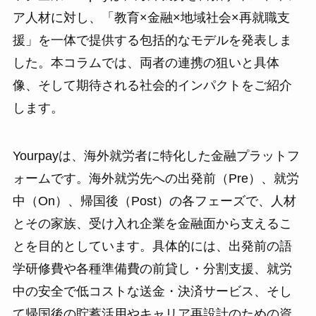
ア人材に対し、「教育×金融×地域社会×再就職支
援」を一体で提供する包括的なモデルを発表しま
した。本コラムでは、両者の連携の狙いと具体
像、そして期待される社会的インパクトをご紹介
します。
Yourpayは、海外就労者に特化した金融プラットフ
ォームです。海外就労先への出発前（Pre）、就労
中（On）、帰国後（Post）の各フェーズで、人材
とその家族、受け入れ企業を金融面から支えるこ
とを目的としています。具体的には、出発前の語
学研修費や各種準備費の前貸し・分割支援、就労
中の安全で低コストな送金・決済サービス、そし
て帰国後の貯蓄活用やキャリア再設計のための資