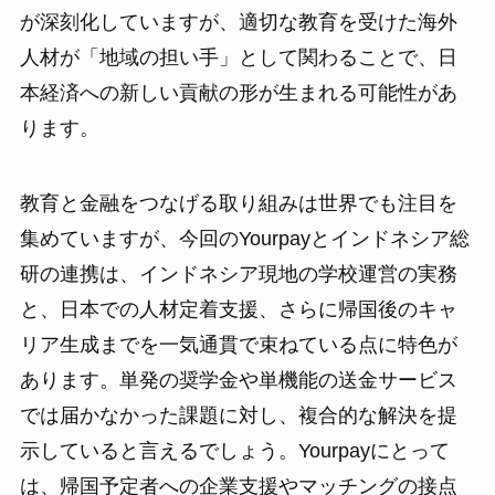
が深刻化していますが、適切な教育を受けた海外
人材が「地域の担い手」として関わることで、日
本経済への新しい貢献の形が生まれる可能性があ
ります。
教育と金融をつなげる取り組みは世界でも注目を
集めていますが、今回のYourpayとインドネシア総
研の連携は、インドネシア現地の学校運営の実務
と、日本での人材定着支援、さらに帰国後のキャ
リア生成までを一気通貫で束ねている点に特色が
あります。単発の奨学金や単機能の送金サービス
では届かなかった課題に対し、複合的な解決を提
示していると言えるでしょう。Yourpayにとって
は、帰国予定者への企業支援やマッチングの接点