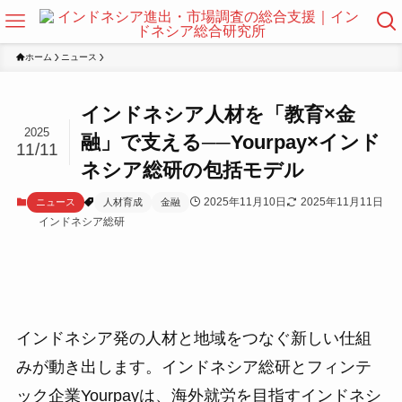
ホーム
ニュース
インドネシア人材を「教育×金
2025
融」で支える──Yourpay×インド
11/11
ネシア総研の包括モデル
2025年11月10日
2025年11月11日
ニュース
人材育成
金融
インドネシア総研
インドネシア発の人材と地域をつなぐ新しい仕組
みが動き出します。インドネシア総研とフィンテ
ック企業Yourpayは、海外就労を目指すインドネシ