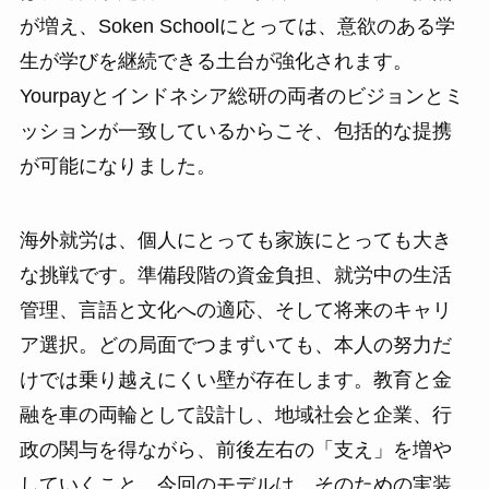
が増え、Soken Schoolにとっては、意欲のある学
生が学びを継続できる土台が強化されます。
Yourpayとインドネシア総研の両者のビジョンとミ
ッションが一致しているからこそ、包括的な提携
が可能になりました。
海外就労は、個人にとっても家族にとっても大き
な挑戦です。準備段階の資金負担、就労中の生活
管理、言語と文化への適応、そして将来のキャリ
ア選択。どの局面でつまずいても、本人の努力だ
けでは乗り越えにくい壁が存在します。教育と金
融を車の両輪として設計し、地域社会と企業、行
政の関与を得ながら、前後左右の「支え」を増や
していくこと。今回のモデルは、そのための実装