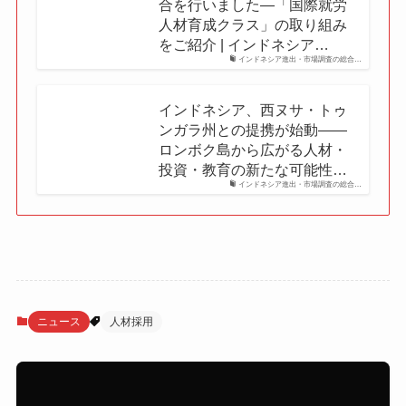
合を行いました―「国際就労
人材育成クラス」の取り組み
をご紹介 | インドネシア…
インドネシア進出・市場調査の総合…
インドネシア、西ヌサ・トゥ
ンガラ州との提携が始動——
ロンボク島から広がる人材・
投資・教育の新たな可能性…
インドネシア進出・市場調査の総合…
ニュース
人材採用