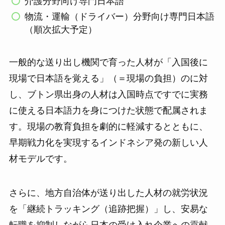
介護分野向け専門日本語
物流・運輸（ドライバー）分野向け専門日本語
（順次拡大予定）
一般的な送り出し機関で育った人材が「入国後に
現場で日本語を覚える」（＝現場の負担）のに対
し、ブトン県出身の人材は入国時点ですでに実務
に使える日本語力を身につけた状態で配属されま
す。現場の教育負担を劇的に軽減するとともに、
早期戦力化を実現するインドネシア発の新しい人
材モデルです。
さらに、地方自治体が送り出した人材の就労状況
を「継続トラッキング（追跡把握）」し、安易な
転職を抑制しながら日本の受け入れ企業への貢献