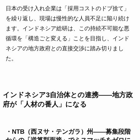
日本の受け入れ企業は「採用コストのドブ捨て」
を繰り返し、現場は慢性的な人員不足に陥り続け
ます。インドネシア総研は、この持続不可能な悪
循環を「構造ごと変える」ことを目指し、インド
ネシアの地方政府との直接交渉に踏み切りまし
た。
インドネシア3自治体との連携——地方政
府が「人材の番人」になる
・NTB（西ヌサ・テンガラ）州——募集段階