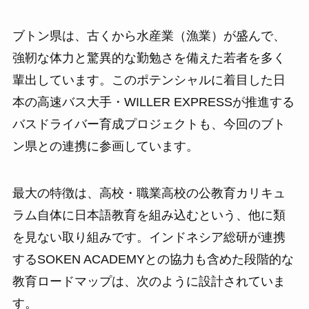
ブトン県は、古くから水産業（漁業）が盛んで、
強靭な体力と驚異的な勤勉さを備えた若者を多く
輩出しています。このポテンシャルに着目した日
本の高速バス大手・WILLER EXPRESSが推進する
バスドライバー育成プロジェクトも、今回のブト
ン県との連携に参画しています。
最大の特徴は、高校・職業高校の公教育カリキュ
ラム自体に日本語教育を組み込むという、他に類
を見ない取り組みです。インドネシア総研が連携
するSOKEN ACADEMYとの協力も含めた段階的な
教育ロードマップは、次のように設計されていま
す。