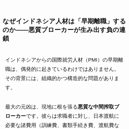
なぜインドネシア人材は「早期離職」する
のか——悪質ブローカーが生み出す負の連
鎖
インドネシアからの国際就労人材（PMI）の早期離
職は、偶発的に起きているわけではありません。
その背景には、組織的かつ構造的な問題がありま
す。
最大の元凶は、現地に根を張る
悪質な中間搾取ブ
ローカー
です。彼らは求職者に対し、日本渡航に
必要な諸費用（訓練費、書類手続き費、渡航費な