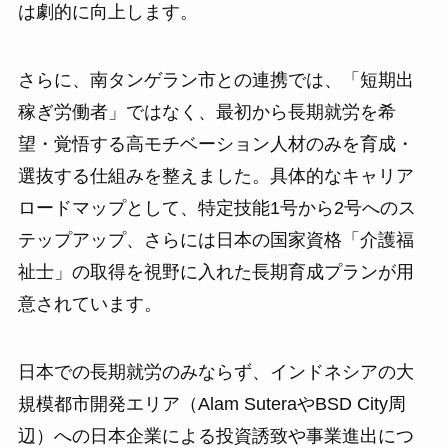
は劇的に向上します。
さらに、南タンゲラン市との連携では、「短期出
稼ぎ労働者」ではなく、最初から長期就労を希
望・覚悟する高モチベーション人材のみを育成・
選抜する仕組みを整えました。具体的なキャリア
ロードマップとして、特定技能1号から2号へのス
テップアップ、さらには日本の国家資格「介護福
祉士」の取得を視野に入れた長期育成プランが用
意されています。
日本での長期就労のみならず、インドネシアの大
規模都市開発エリア（Alam SuteraやBSD City周
辺）への日本企業による投資誘致や事業進出につ