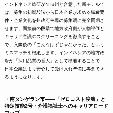
インドネシア総研がNTB州と合意した新モデルで
は、募集の初期段階から日本企業が求める職種要
件・企業文化を州政府主導の募集網に完全同期さ
せます。面接前の段階で地方政府側が人物評価と
キャリア意識のスクリーニングを徹底すること
で、入国後の「こんなはずじゃなかった」という
ミスマッチを根絶します。インドネシアの地方政
府が「採用品質の番人」として機能することで、
日本企業はより安心して受け入れ準備に専念でき
るようになります。
・南タンゲラン市——「ゼロコスト渡航」と
特定技能2号・介護福祉士へのキャリアロード
マップ