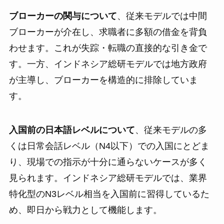
ブローカーの関与について
、従来モデルでは中間
ブローカーが介在し、求職者に多額の借金を背負
わせます。これが失踪・転職の直接的な引き金で
す。一方、インドネシア総研モデルでは地方政府
が主導し、ブローカーを構造的に排除していま
す。
入国前の日本語レベルについて
、従来モデルの多
くは日常会話レベル（N4以下）での入国にとどま
り、現場での指示が十分に通らないケースが多く
見られます。インドネシア総研モデルでは、業界
特化型のN3レベル相当を入国前に習得しているた
め、即日から戦力として機能します。