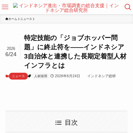
ホーム
ニュース
特定技能の「ジョブホッパー問
題」に終止符を——インドネシア
2026
6/24
3自治体と連携した長期定着型人材
インフラとは
2026年6月24日
インドネシア総研
ニュース
人材採用
目次