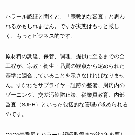
ハラール認証と聞くと、「宗教的な審査」と思わ
れるかもしれません。ですが実態はもっと厳し
く、もっとビジネス的です。
原材料の調達、保管、調理、提供に至るまでの全
工程が、宗教・衛生・品質の観点から定められた
基準に適合していることを示さなければなりませ
ん。すなわちサプライヤー証跡の整備、厨房内の
ゾーニング、交差汚染防止策、従業員教育、内部
監査（SJPH）といった包括的な管理が求められる
のです。
CoCo壱番屋もハラール認証取得まで約1年を要し