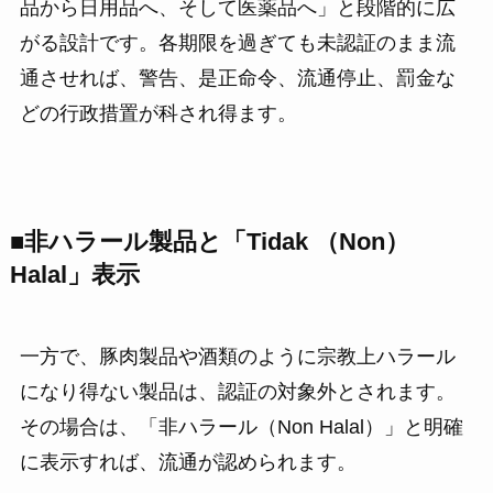
品から日用品へ、そして医薬品へ」と段階的に広
がる設計です。各期限を過ぎても未認証のまま流
通させれば、警告、是正命令、流通停止、罰金な
どの行政措置が科され得ます。
■非ハラール製品と「Tidak （Non）
Halal」表示
一方で、豚肉製品や酒類のように宗教上ハラール
になり得ない製品は、認証の対象外とされます。
その場合は、「非ハラール（Non Halal）」と明確
に表示すれば、流通が認められます。