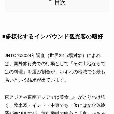
目次
■多様化するインバウンド観光客の嗜好
JNTOの2024年調査（世界22市場対象）によれ
ば、国外旅行先での行動として「その土地ならで
はの料理」を選ぶ割合が、いずれの地域でも最も
高いという結果が出ています。
東アジアや東南アジアでは美食志向がとりわけ強
く、欧米豪・インド・中東でも上位には文化体験
系が並びますが、旅行動機の中心に「食」がある