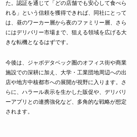
た。認証を通じて「どの店舗でも安心して食べら
れる」という信頼を獲得できれば、同社にとって
は、昼のワーカー層から夜のファミリー層、さら
にはデリバリー市場まで、狙える領域を広げる大
きな転機となるはずです。
今後は、ジャボデタベック圏のオフィス街や商業
施設での深耕に加え、大学・工業団地周辺への出
店や地方中核都市への展開が視野に入ります。さ
らに、ハラール表示を生かした販促や、デリバリ
ーアプリとの連携強化など、多角的な戦略が想定
されます。