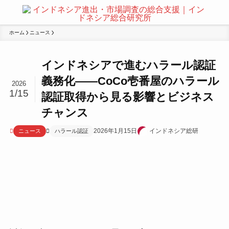
ホーム
ニュース
インドネシアで進むハラール認証
義務化――CoCo壱番屋のハラール
2026
1/15
認証取得から見る影響とビジネス
チャンス
2026年1月15日
インドネシア総研
ニュース
ハラール認証