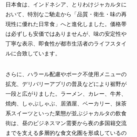
日本食は、インドネシア、とりわけジャカルタに
おいて、特別なご馳走から「品質・衛生・味の再
現性に優れた日常食」へと進化しました。価格帯
は必ずしも安価ではありませんが、味の安定性や
丁寧な表示、即食性が都市生活者のライフスタイ
ルに合致しています。
さらに、ハラール配慮やポーク不使用メニューの
拡充、デリバリーアプリの普及などにより裾野が
一段と広がりました。ラーメン、カレー、牛丼、
焼肉、しゃぶしゃぶ、居酒屋、ベーカリー、抹茶
系スイーツといった業態が並ぶジャカルタの飲食
街は、昼のビジネスマン需要から夜の多国籍交流
までを支える多層的な食文化圏を形成しているの