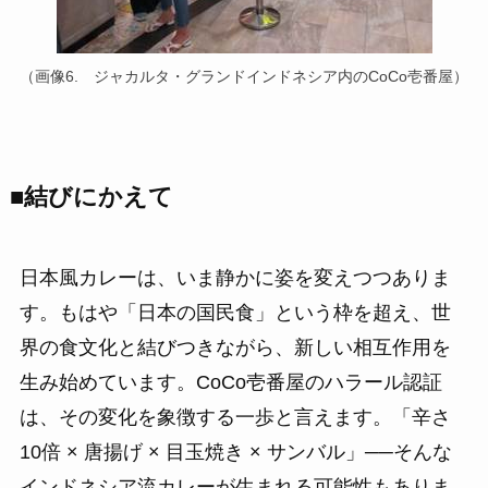
（画像6. ジャカルタ・グランドインドネシア内のCoCo壱番屋）
■
結びにかえて
日本風カレーは、いま静かに姿を変えつつありま
す。もはや「日本の国民食」という枠を超え、世
界の食文化と結びつきながら、新しい相互作用を
生み始めています。CoCo壱番屋のハラール認証
は、その変化を象徴する一歩と言えます。「辛さ
10倍 × 唐揚げ × 目玉焼き × サンバル」──そんな
インドネシア流カレーが生まれる可能性もありま