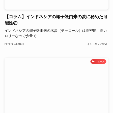
【コラム】インドネシアの椰子殻由来の炭に秘めた可
能性②
インドネシアの椰子殻由来の木炭（チャコール）は高密度、高カ
ロリーなので少量で...
2022年6月6日
インドネシア総研
ニュース