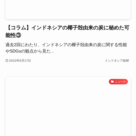
【コラム】インドネシアの椰子殻由来の炭に秘めた可
能性③
過去2回にわたり、インドネシアの椰子殻由来の炭に関する性能
やSDGsの観点から見た...
2022年6月17日
インドネシア総研
ニュース