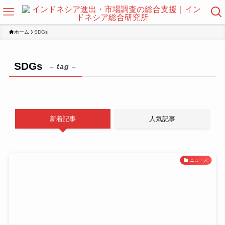
ホーム
SDGs
SDGs
– tag –
新着記事
人気記事
ニュース