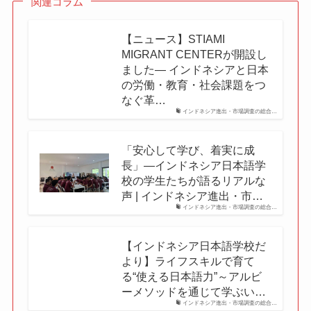
関連コラム
【ニュース】STIAMI
MIGRANT CENTERが開設し
ました― インドネシアと日本
の労働・教育・社会課題をつ
なぐ革…
インドネシア進出・市場調査の総合…
「安心して学び、着実に成
長」―インドネシア日本語学
校の学生たちが語るリアルな
声 | インドネシア進出・市…
インドネシア進出・市場調査の総合…
【インドネシア日本語学校だ
より】ライフスキルで育て
る“使える日本語力”～アルビ
ーメソッドを通じて学ぶい…
インドネシア進出・市場調査の総合…