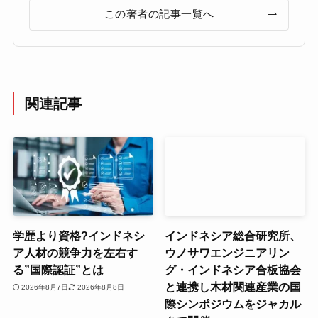
この著者の記事一覧へ
関連記事
学歴より資格?インドネシ
インドネシア総合研究所、
ア人材の競争力を左右す
ウノサワエンジニアリン
る”国際認証”とは
グ・インドネシア合板協会
と連携し木材関連産業の国
2026年8月7日
2026年8月8日
際シンポジウムをジャカル