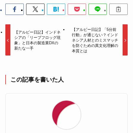
【アルビー日記】「5分前
【アルビー日記】インドネ
行動」が通じない？インド
シアの「リープフロッグ現
ネシア人材とのミスマッチ
象」と日本の製造業DXの
を防ぐための異文化理解の
新たな一手
本質とは
この記事を書いた人