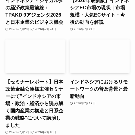
インドネシア・ジャカルタ
【2026年最新版】インドネ
の経済政策最前線：
シアEC市場の現状｜市場
TPAKD 9アジェンダ2026
規模・人気ECサイト・今
と日本企業のビジネス機会
後の動向を解説
2026年7月23日
2026年7月24日
2026年7月21日
【セミナーレポート】日本
インドネシアにおけるリモ
政策金融公庫様主催セミナ
ートワークの普及背景と最
ーにて”インドネシアの市
新動向
場・政治・経済から読み解
2026年7月17日
く国内産業の構造と日系企
業の戦略”について講演し
ました
2026年7月17日
2026年7月18日