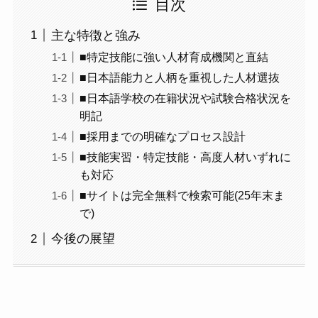
目次
主な特徴と強み
■特定技能に強い人材育成機関と直結
■日本語能力と人柄を重視した人材選抜
■日本語学校の在籍状況や試験合格状況を
明記
■採用までの明確なプロセス設計
■技能実習・特定技能・高度人材いずれに
も対応
■サイトは完全無料で検索可能(25年末ま
で)
今後の展望