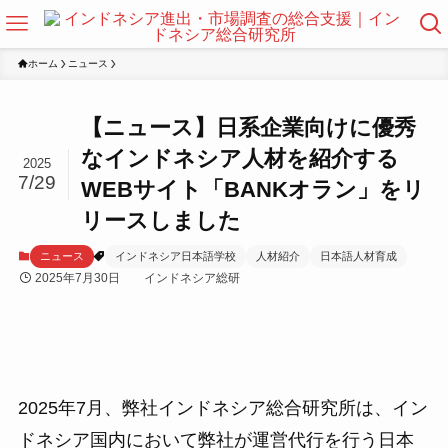
ホーム
ニュース
【ニュース】日系企業向けに優秀
なインドネシア人材を紹介する
2025
7/29
WEBサイト「BANKオラン」をリ
リースしました
ニュース
インドネシア日本語学校
人材紹介
日本語人材育成
2025年7月30日
インドネシア総研
2025年7月、弊社インドネシア総合研究所は、イン
ドネシア国内において弊社が運営代行を行う日本