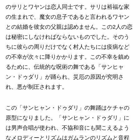
のサリとワヤンは恋人同士です。サリは裕福な家
の生まれで、魔女の息子であると言われるワヤン
との結婚を彼女の父親は認めません。この2人の恋
は秘密にしなければならないものでした。そのう
ちに彼らの周りだけでなく村人たちには疫病など
の不幸が次々に降りかかります。この不幸を鎮め
るために、伝統的な呪術の舞である「サンヒャ
ン・ドゥダリ」が踊られ、災厄の原因が究明さ
れ、悪が制圧されます。
この「サンヒャン・ドゥダリ」の舞踊はケチャの
原型になりました。「サンヒャン・ドゥダリ」に
は男声合唱が使われ、不協和音にも聞こえるよう
なメロディーとリズムはガムランのリズムと音程