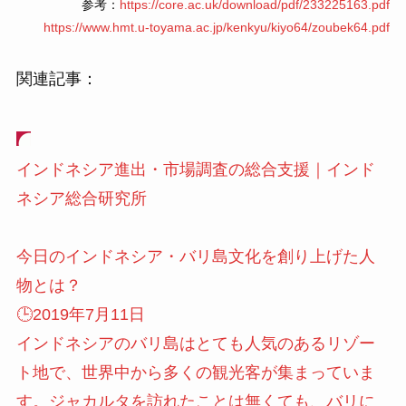
参考：
https://core.ac.uk/download/pdf/233225163.pdf
https://www.hmt.u-toyama.ac.jp/kenkyu/kiyo64/zoubek64.pdf
関連記事：
インドネシア進出・市場調査の総合支援｜インド
ネシア総合研究所
今日のインドネシア・バリ島文化を創り上げた人
物とは？
🕒️2019年7月11日
インドネシアのバリ島はとても人気のあるリゾー
ト地で、世界中から多くの観光客が集まっていま
す。ジャカルタを訪れたことは無くても、バリに