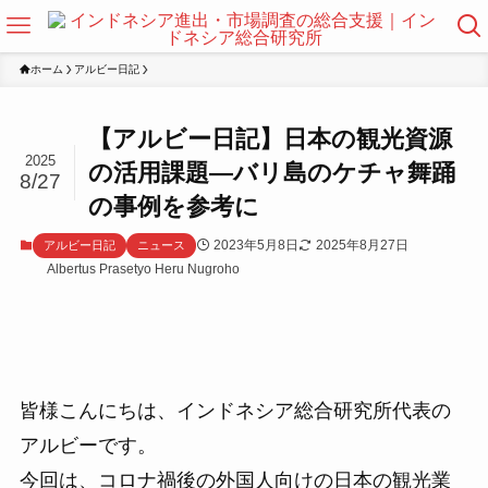
ホーム
アルビー日記
【アルビー日記】日本の観光資源
2025
の活用課題―バリ島のケチャ舞踊
8/27
の事例を参考に
2023年5月8日
2025年8月27日
アルビー日記
ニュース
Albertus Prasetyo Heru Nugroho
皆様こんにちは、インドネシア総合研究所代表の
アルビーです。
今回は、コロナ禍後の外国人向けの日本の観光業