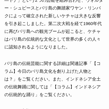
―ヤナ」という2つの芸能を組み合わせ、ウォルタ
ー・シュピースとバリ島の舞踏家ワヤン・リンバ
クによって確立された新しいケチャは大きな反響
を引き起こしました。第二次大戦を経て1960年代
に再びバリ島への観光ブームが起こると、ケチャ
はバリ島の伝統的な文化として世界の多くの人々
に認知されるようになりました。
バリ島の伝統芸能に関する詳細は関連記事「【コ
ラム】今日のバリ島文化を創り上げた人物と
は？」をご覧ください。また、インドネシア全土
の伝統舞踊に関しては「【コラム】インドネシア
の伝統的な踊り」をご覧ください。