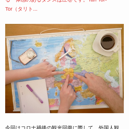
Tor（タリト...
今回はコロナ禍後の観光回復に際して、外国人観