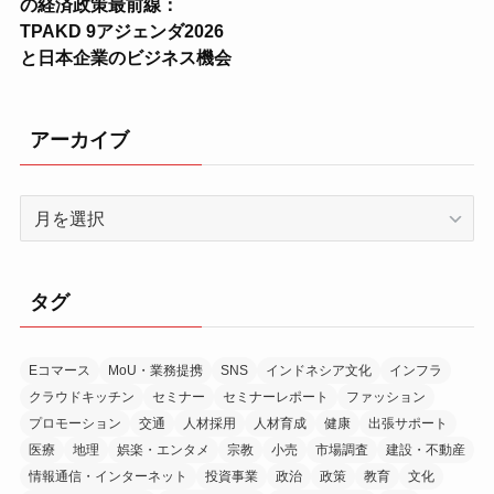
の経済政策最前線：
TPAKD 9アジェンダ2026
と日本企業のビジネス機会
アーカイブ
ア
ー
カ
イ
タグ
ブ
Eコマース
MoU・業務提携
SNS
インドネシア文化
インフラ
クラウドキッチン
セミナー
セミナーレポート
ファッション
プロモーション
交通
人材採用
人材育成
健康
出張サポート
医療
地理
娯楽・エンタメ
宗教
小売
市場調査
建設・不動産
情報通信・インターネット
投資事業
政治
政策
教育
文化