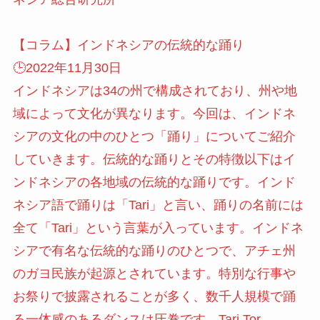
【コラム】インドネシアの伝統的な踊り
🕒️2022年11月30日
インドネシアは34の州で構成されており、州や地
域によって文化が異なります。今回は、インドネ
シアの文化の中のひとつ「踊り」についてご紹介
していきます。伝統的な踊りとその特徴以下はイ
ンドネシアの各地域の伝統的な踊りです。インド
ネシア語で踊りは「Tari」と言い、踊りの名前には
全て「Tari」という言葉が入っています。インドネ
シアで有名な伝統的な踊りのひとつで、アチェ州
のガヨ民族が起源とされています。特別な行事や
お祭りで披露されることが多く、数千人規模で踊
る一体感のあるダンスは圧巻です。Tari Tor-