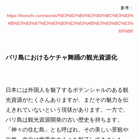
参考：
https://honichi.com/words/%E3%82%B4%E3%83%BC%E3%83%
AB%E3%83%87%E3%83%B3%E3%83%AB%E3%83%BC%E3%
83%88/
バリ島におけるケチャ舞踊の観光資源化
日本には外国人を魅了するポテンシャルのある観
光資源がたくさんありますが、まだその魅力を伝
えきれていないという現状があります。一方で、
バリ島は観光資源開発の古い歴史を持ちます。
「神々の住む島」とも呼ばれ、その美しい景観や