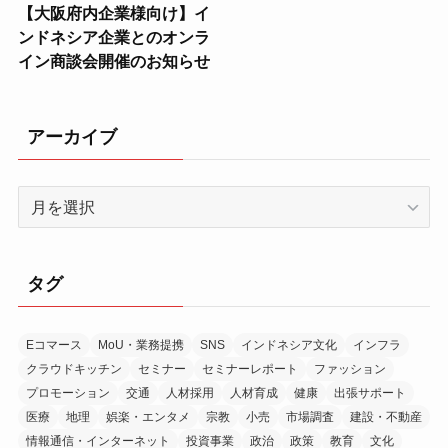
【大阪府内企業様向け】イ
ンドネシア企業とのオンラ
イン商談会開催のお知らせ
アーカイブ
ア
ー
カ
イ
タグ
ブ
Eコマース
MoU・業務提携
SNS
インドネシア文化
インフラ
クラウドキッチン
セミナー
セミナーレポート
ファッション
プロモーション
交通
人材採用
人材育成
健康
出張サポート
医療
地理
娯楽・エンタメ
宗教
小売
市場調査
建設・不動産
情報通信・インターネット
投資事業
政治
政策
教育
文化