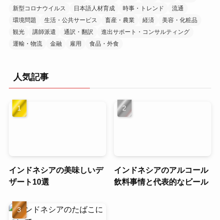
新型コロナウイルス
日本語人材育成
時事・トレンド
流通
環境問題
生活・公共サービス
畜産・農業
経済
美容・化粧品
観光
講師派遣
通訳・翻訳
進出サポート・コンサルティング
運輸・物流
金融
雇用
食品・外食
人気記事
インドネシアの美味しいデ
インドネシアのアルコール
ザート10選
飲料事情と代表的なビール