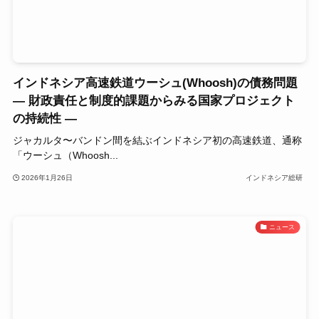
インドネシア高速鉄道ウーシュ(Whoosh)の債務問題
― 財政責任と制度的課題からみる国家プロジェクト
の持続性 ―
ジャカルタ〜バンドン間を結ぶインドネシア初の高速鉄道、通称
「ウーシュ（Whoosh...
2026年1月26日
インドネシア総研
ニュース