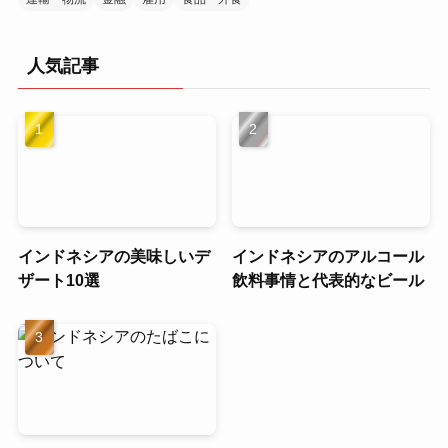
人気記事
インドネシアの美味しいデ
インドネシアのアルコール
ザート10選
飲料事情と代表的なビール