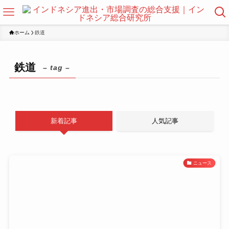
ホーム
鉄道
鉄道
– tag –
新着記事
人気記事
ニュース