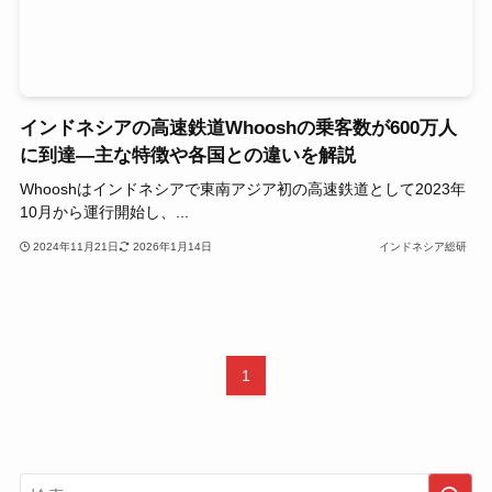
インドネシアの高速鉄道Whooshの乗客数が600万人
に到達―主な特徴や各国との違いを解説
Whooshはインドネシアで東南アジア初の高速鉄道として2023年
10月から運行開始し、...
2024年11月21日
2026年1月14日
インドネシア総研
1