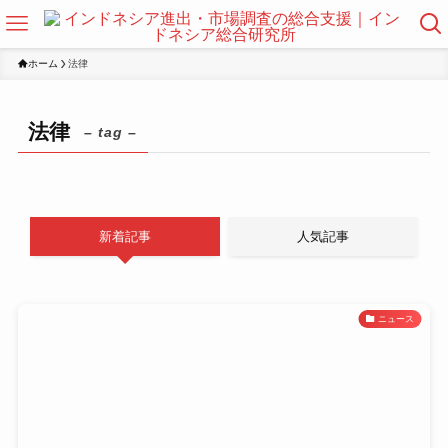
ホーム
法律
法律
– tag –
新着記事
人気記事
ニュース