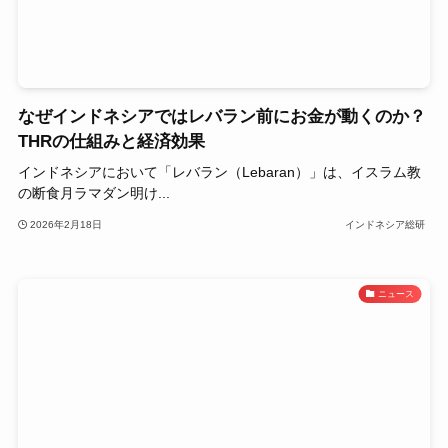
なぜインドネシアではレバラン前にお金が動くのか？
THRの仕組みと経済効果
インドネシアにおいて「レバラン（Lebaran）」は、イスラム教
の断食月ラマダン明け...
2026年2月18日
インドネシア総研
ニュース